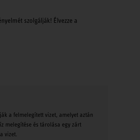
ényelmét szolgálják! Élvezze a
ák a felmelegített vizet, amelyet aztán
z melegítése és tárolása egy zárt
a vizet.