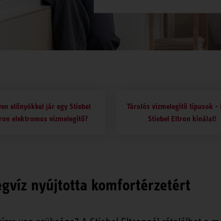
en előnyökkel jár egy Stiebel
Tárolós vízmelegítő típusok -
tron elektromos vízmelegítő?
Stiebel Eltron kínálat!
egvíz nyújtotta komfortérzetért