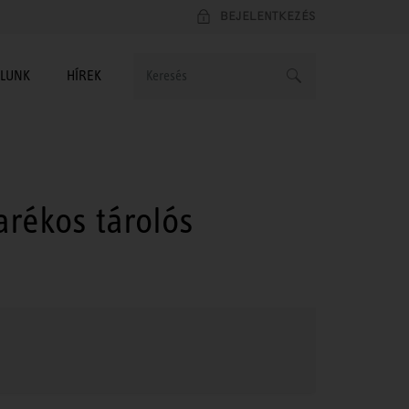
BEJELENTKEZÉS
LUNK
HÍREK
arékos tárolós