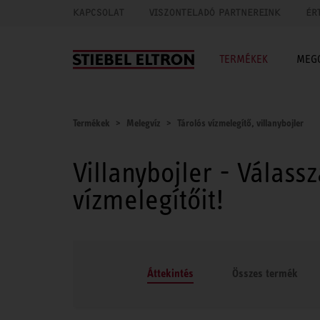
KAPCSOLAT
VISZONTELADÓ PARTNEREINK
ÉR
TERMÉKEK
MEG
Termékek
Melegvíz
Tárolós vízmelegítő, villanybojler
Villanybojler - Válass
vízmelegítőit!
Áttekintés
Összes termék