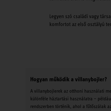
Legyen szó családi vagy társa
komfortot az első osztályú t
Hogyan működik a villanybojler?
A villanybojlerek az otthoni használati me
különféle háztartási használatra – példáu
rendszerben történik, ahol a fűtőszálak az