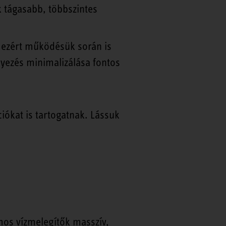
 tágasabb, többszintes
, ezért működésük során is
yezés minimalizálása fontos
ciókat is tartogatnak. Lássuk
omos vízmelegítők masszív,