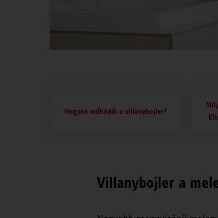
Mily
Hogyan működik a villanybojler?
El
Villanybojler a mel