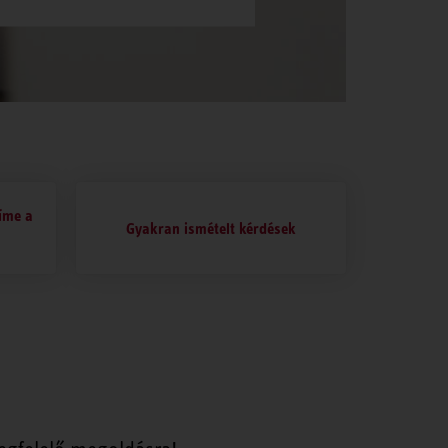
 íme a
Gyakran ismételt kérdések