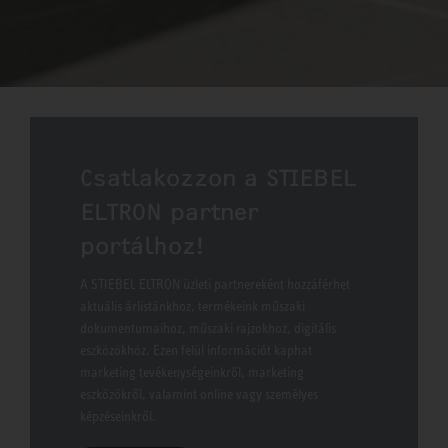
Tovább a termékekhez
Csatlakozzon a STIEBEL
ELTRON partner
portálhoz!
A STIEBEL ELTRON üzleti partnereként hozzáférhet
aktuális árlistánkhoz, termékeink műszaki
dokumentumaihoz, műszaki rajzokhoz, digitális
eszközökhöz. Ezen felül információt kaphat
marketing tevékenységeinkről, marketing
eszközökről, valamint online vagy személyes
képzéseinkről.