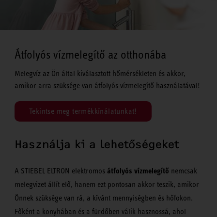
Átfolyós vízmelegítő az otthonába
Melegvíz az Ön által kiválasztott hőmérsékleten és akkor,
amikor arra szüksége van átfolyós vízmelegítő használatával!
Tekintse meg termékkínálatunkat!
Használja ki a lehetőségeket
átfolyós vízmelegítő
A STIEBEL ELTRON elektromos
nemcsak
melegvizet állít elő, hanem ezt pontosan akkor teszik, amikor
Önnek szüksége van rá, a kívánt mennyiségben és hőfokon.
Főként a konyhában és a fürdőben válik hasznossá, ahol