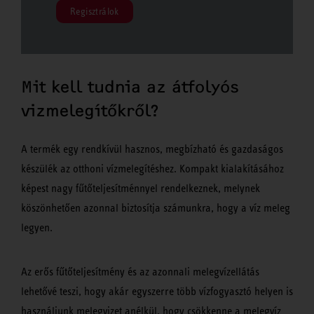
Regisztrálok
Mit kell tudnia az átfolyós
vizmelegítőkről?
A termék egy rendkívül hasznos, megbízható és gazdaságos
készülék az otthoni vízmelegítéshez. Kompakt kialakításához
képest nagy fűtőteljesítménnyel rendelkeznek, melynek
köszönhetően azonnal biztosítja számunkra, hogy a víz meleg
legyen.
Az erős fűtőteljesítmény és az azonnali melegvízellátás
lehetővé teszi, hogy akár egyszerre több vízfogyasztó helyen is
használjunk melegvizet anélkül, hogy csökkenne a melegvíz