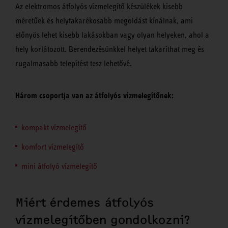
Az elektromos átfolyós vízmelegítő készülékek kisebb
méretűek és helytakarékosabb megoldást kínálnak, ami
előnyös lehet kisebb lakásokban vagy olyan helyeken, ahol a
hely korlátozott. Berendezésünkkel helyet takaríthat meg és
rugalmasabb telepítést tesz lehetővé.
Három csoportja van az átfolyós vizmelegítőnek:
kompakt vízmelegítő
komfort vízmelegítő
mini átfolyó vízmelegítő
Miért érdemes átfolyós
vízmelegítőben gondolkozni?