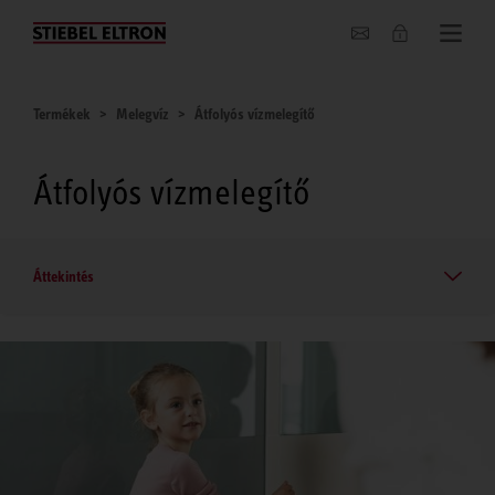
Hírek
Termékek
Melegvíz
Átfolyós vízmelegítő
Átfolyós vízmelegítő
Áttekintés