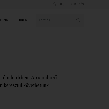
BEJELENTKEZÉS
LUNK
HÍREK
i épületekben. A különböző
őn keresztül követhetünk