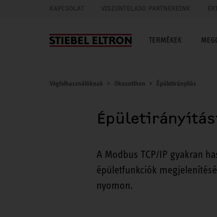
KAPCSOLAT
VISZONTELADÓ PARTNEREINK
ÉR
TERMÉKEK
MEG
Végfelhasználóknak
Okosotthon
Épületirányítás
Épületirányítás
A Modbus TCP/IP gyakran has
épületfunkciók megjelenítésé
nyomon.