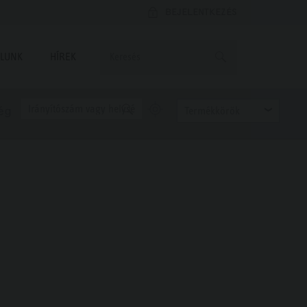
BEJELENTKEZÉS
LUNK
HÍREK
ég
Termékkörök