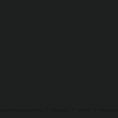
Használati melegvíz előállítás
Hőszivattyúk
Szellőzés
Helyiségfűtés