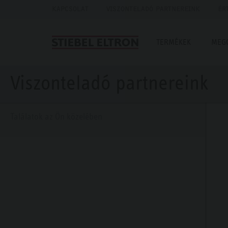
KAPCSOLAT
VISZONTELADÓ PARTNEREINK
ÉR
TERMÉKEK
MEG
Viszonteladó partnereink
Találatok az Ön közelében