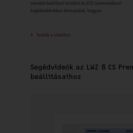
szeretné beállítani komfort és ECO üzemmódban?
Segédvideónkban bemutatjuk, hogyan.
Tovább a videóhoz
Segédvideók az LWZ 8 CS Pr
beállításaihoz