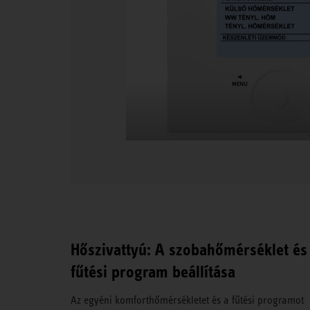
Hőszivattyú: A szobahőmérséklet és
fűtési program beállítása
Az egyéni komforthőmérsékletet és a fűtési programot