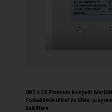
LWZ 8 CS Premium kompakt készülé
Szobahőmérséklet és fűtési progra
beállítása