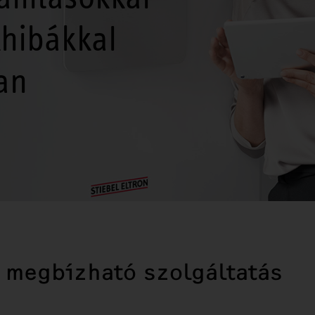
khibákkal
an
, megbízható szolgáltatás