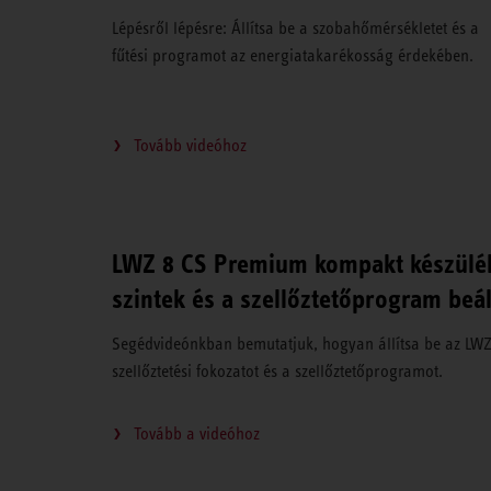
Lépésről lépésre: Állítsa be a szobahőmérsékletet és a
fűtési programot az energiatakarékosság érdekében.
Tovább videóhoz
LWZ 8 CS Premium kompakt készülék:
szintek és a szellőztetőprogram beál
Segédvideónkban bemutatjuk, hogyan állítsa be az LWZ 
szellőztetési fokozatot és a szellőztetőprogramot.
Tovább a videóhoz