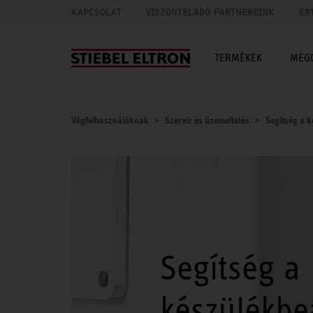
KAPCSOLAT
VISZONTELADÓ PARTNEREINK
ÉR
TERMÉKEK
MEG
Végfelhasználóknak
Szerviz és üzemeltetés
Segítség a k
Segítség a
készülékbeá