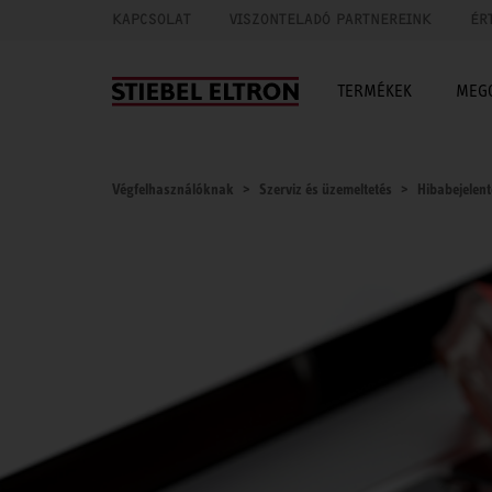
KAPCSOLAT
VISZONTELADÓ PARTNEREINK
ÉR
TERMÉKEK
MEG
Végfelhasználóknak
Szerviz és üzemeltetés
Hibabejelen