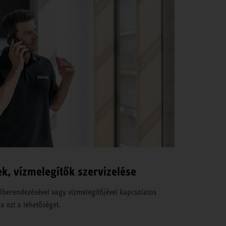
k, vízmelegítők szervizelése
berendezésével vagy vízmelegítőjével kapcsolatos
a ezt a lehetőséget.