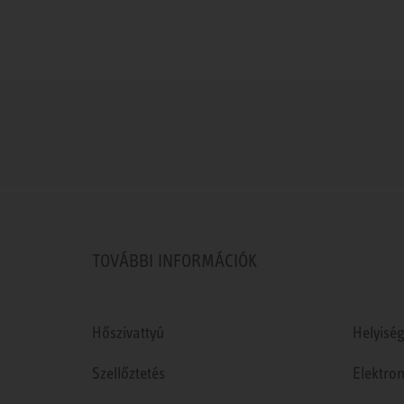
TOVÁBBI INFORMÁCIÓK
Hőszivattyú
Helyiség
Szellőztetés
Elektro