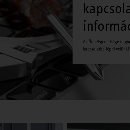
kapcsol
informá
Az Ön elégedettsége nagy
kapcsolatba lépni velünk!