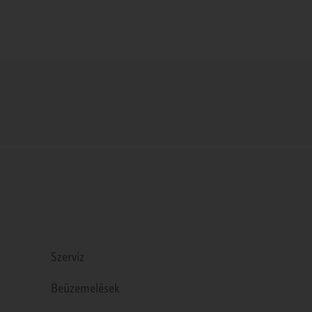
Szerviz
Beüzemelések