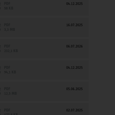
PDF
04.12.2025
58 KB
PDF
16.07.2025
3,3 MB
PDF
06.07.2026
232,1 KB
PDF
04.12.2025
94,1 KB
PDF
05.06.2025
12,5 MB
PDF
02.07.2025
177,8 KB