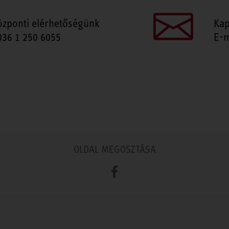
özponti elérhetőségünk
Kap
036 1 250 6055
E-m
OLDAL MEGOSZTÁSA
Facebook