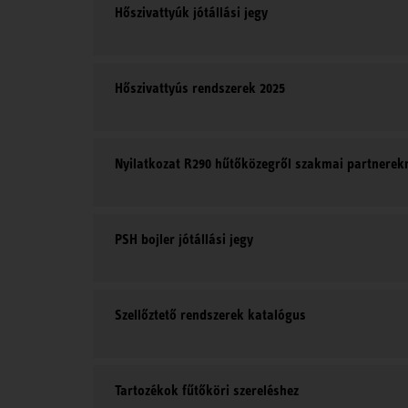
Hőszivattyúk jótállási jegy
Hőszivattyús rendszerek 2025
Nyilatkozat R290 hűtőközegről szakmai partnerek
PSH bojler jótállási jegy
Szellőztető rendszerek katalógus
Tartozékok fűtőköri szereléshez