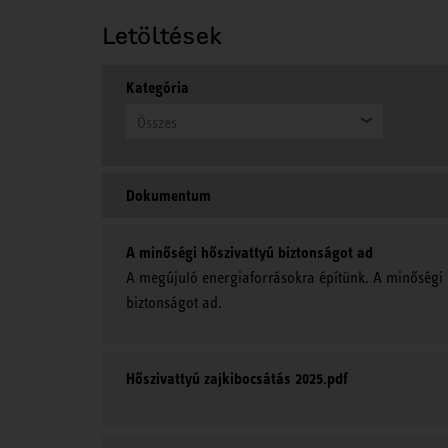
Letöltések
Kategória
Összes
Dokumentum
A minőségi hőszivattyú biztonságot ad
A megújuló energiaforrásokra építünk. A minőségi 
biztonságot ad.
Hőszivattyú zajkibocsátás 2025.pdf