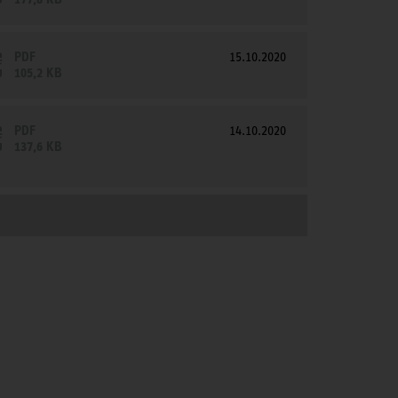
PDF
15.10.2020
105,2 KB
PDF
14.10.2020
137,6 KB