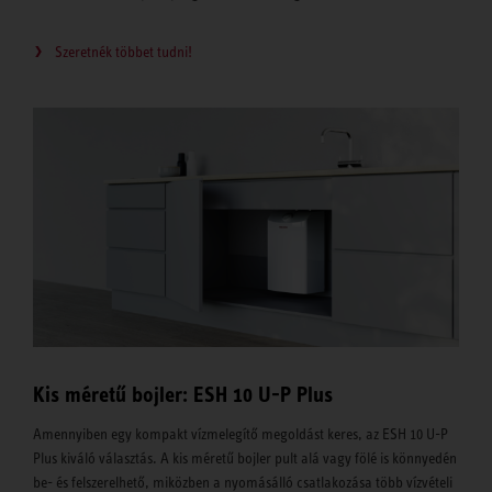
Szeretnék többet tudni!
Kis méretű bojler: ESH 10 U-P Plus
Amennyiben egy kompakt vízmelegítő megoldást keres, az ESH 10 U-P
Plus kiváló választás. A kis méretű bojler pult alá vagy fölé is könnyedén
be- és felszerelhető, miközben a nyomásálló csatlakozása több vízvételi