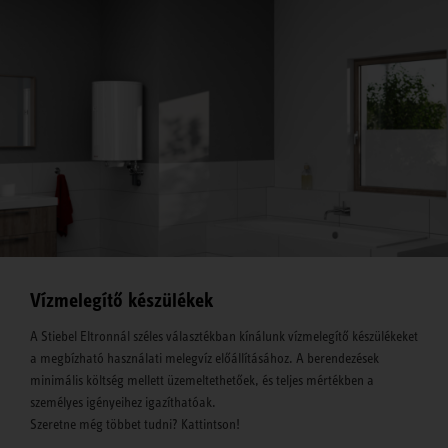
Vízmelegítő készülékek
A Stiebel Eltronnál széles választékban kínálunk vízmelegítő készülékeket
a megbízható használati melegvíz előállításához. A berendezések
minimális költség mellett üzemeltethetőek, és teljes mértékben a
személyes igényeihez igazíthatóak.
Szeretne még többet tudni? Kattintson!