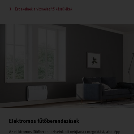
Érdekelnek a vízmelegítő készülékek!
Elektromos fűtőberendezések
Az elektromos fűtőberendezéseink ott nyújtanak megoldást, ahol épp