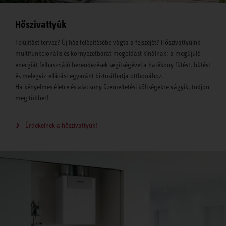
Hőszivattyúk
Felújítást tervez? Új ház felépítésébe vágta a fejszéjét? Hőszivattyúink
multifunkcionális és környezetbarát megoldást kínálnak: a megújuló
energiát felhasználó berendezések segítségével a hatékony fűtést, hűtést
és melegvíz-ellátást egyaránt biztosíthatja otthonához.
Ha kényelmes életre és alacsony üzemeltetési költségekre vágyik, tudjon
meg többet!
Érdekelnek a hőszivattyúk!