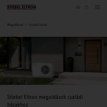
Hírek
Megoldások
Családi házak
Stiebel Eltron megoldások családi
házakhoz