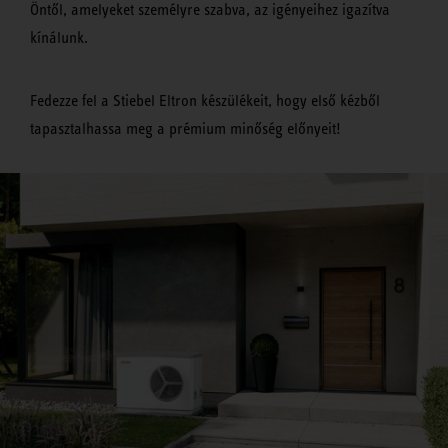
Öntől, amelyeket személyre szabva, az igényeihez igazítva
kínálunk.
Fedezze fel a Stiebel Eltron készülékeit, hogy első kézből
tapasztalhassa meg a prémium minőség előnyeit!