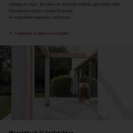
szükség van rájuk. Konvektorok, hőtárolós kályhák, gyorsfűtők széles
választékával várjuk a Stiebel Eltronnál!
Ha még többet megtudna, kattintson!
Érdekelnek az elektromos fűtések!