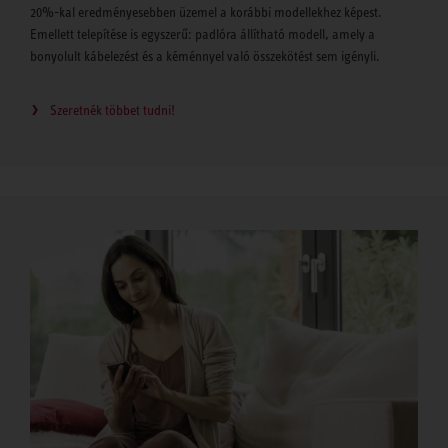
20%-kal eredményesebben üzemel a korábbi modellekhez képest.
Emellett telepítése is egyszerű: padlóra állítható modell, amely a
bonyolult kábelezést és a kéménnyel való összekötést sem igényli.
Szeretnék többet tudni!