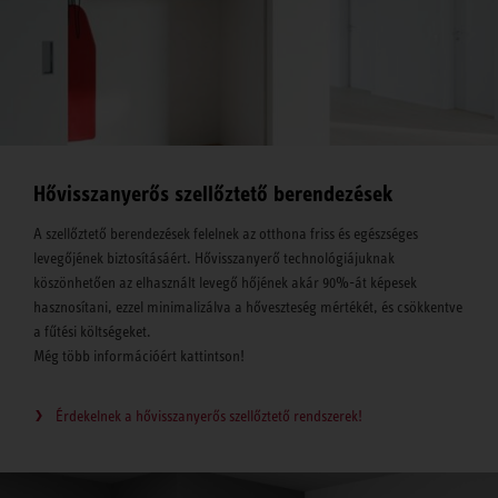
Hővisszanyerős szellőztető berendezések
A szellőztető berendezések felelnek az otthona friss és egészséges
levegőjének biztosításáért. Hővisszanyerő technológiájuknak
köszönhetően az elhasznált levegő hőjének akár 90%-át képesek
hasznosítani, ezzel minimalizálva a hőveszteség mértékét, és csökkentve
a fűtési költségeket.
Még több információért kattintson!
Érdekelnek a hővisszanyerős szellőztető rendszerek!