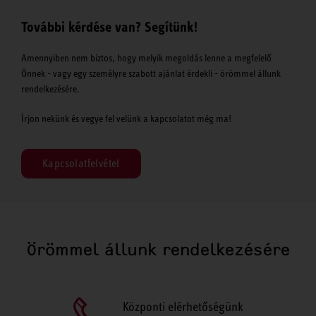
További kérdése van? Segítünk!
Amennyiben nem biztos, hogy melyik megoldás lenne a megfelelő
Önnek - vagy egy személyre szabott ajánlat érdekli - örömmel állunk
rendelkezésére.
Írjon nekünk és vegye fel velünk a kapcsolatot még ma!
Kapcsolatfelvétel
Örömmel állunk rendelkezésére
Központi elérhetőségünk