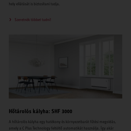
hely ellátását is biztosítani tudja.
Szeretnék többet tudni!
Hőtárolós kályha: SHF 3000
A hőtárolós kályha egy hatékony és környezetbarát fűtési megoldás,
amely a C Plus Technology feltöltő automatikát használja. Így akár