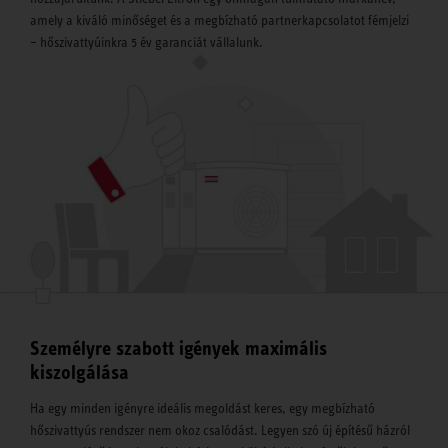
amely a kiváló minőséget és a megbízható partnerkapcsolatot fémjelzi
– hőszivattyúinkra 5 év garanciát vállalunk.
Személyre szabott igények maximális
kiszolgálása
Ha egy minden igényre ideális megoldást keres, egy megbízható
hőszivattyús rendszer nem okoz csalódást. Legyen szó új építésű házról