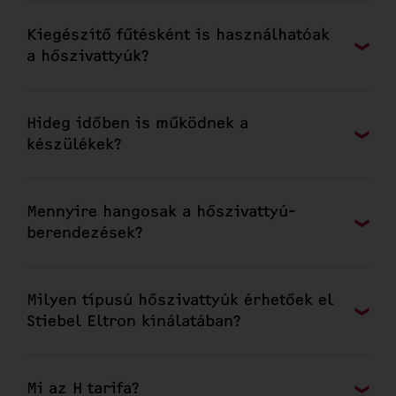
Kiegészítő fűtésként is használhatóak
a hőszivattyúk?
Hideg időben is működnek a
készülékek?
Mennyire hangosak a hőszivattyú-
berendezések?
Milyen típusú hőszivattyúk érhetőek el
Stiebel Eltron kínálatában?
Mi az H tarifa?