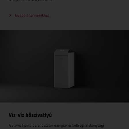
Tovább a termékekhez
Víz-víz hőszivattyú
A víz-víz típusú berendezések energia- és költséghatékonysági