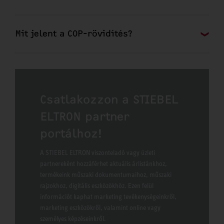
Mit jelent a COP-rövidítés?
Csatlakozzon a STIEBEL
ELTRON partner
portálhoz!
A STIEBEL ELTRON viszonteladó vagy üzleti
partnereként hozzáférhet aktuális árlistánkhoz,
termékeink műszaki dokumentumaihoz, műszaki
rajzokhoz, digitális eszközökhöz. Ezen felül
információt kaphat marketing tevékenységeinkről,
marketing eszközökről, valamint online vagy
személyes képzéseinkről.