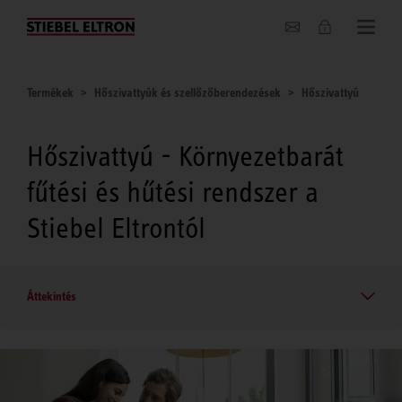
Hírek
Termékek
Hőszivattyúk és szellőzőberendezések
Hőszivattyú
Hőszivattyú - Környezetbarát
fűtési és hűtési rendszer a
Stiebel Eltrontól
Áttekintés