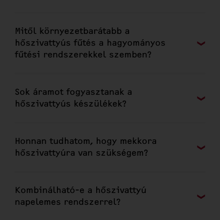
Mitől környezetbarátabb a
hőszivattyús fűtés a hagyományos
fűtési rendszerekkel szemben?
Sok áramot fogyasztanak a
hőszivattyús készülékek?
Honnan tudhatom, hogy mekkora
hőszivattyúra van szükségem?
Kombinálható-e a hőszivattyú
napelemes rendszerrel?