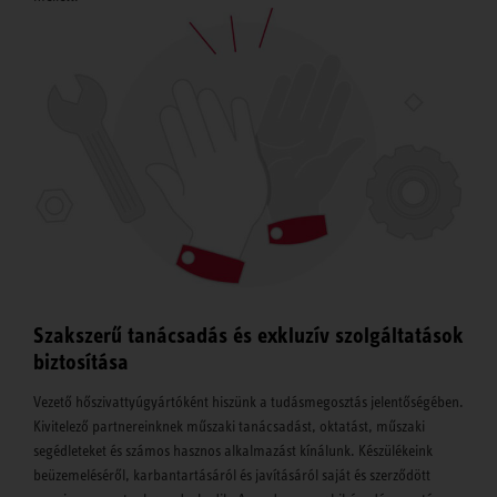
Szakszerű tanácsadás és exkluzív szolgáltatások
biztosítása
Vezető hőszivattyúgyártóként hiszünk a tudásmegosztás jelentőségében.
Kivitelező partnereinknek műszaki tanácsadást, oktatást, műszaki
segédleteket és számos hasznos alkalmazást kínálunk. Készülékeink
beüzemeléséről, karbantartásáról és javításáról saját és szerződött