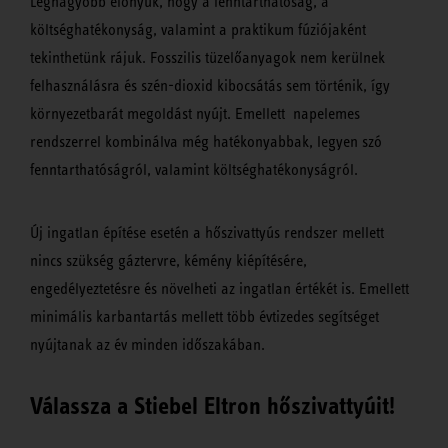
Legnagyobb előnyük, hogy a fenntarthatóság, a
költséghatékonyság, valamint a praktikum fúziójaként
tekinthetünk rájuk. Fosszilis tüzelőanyagok nem kerülnek
felhasználásra és szén-dioxid kibocsátás sem történik, így
környezetbarát megoldást nyújt. Emellett napelemes
rendszerrel kombinálva még hatékonyabbak, legyen szó
fenntarthatóságról, valamint költséghatékonyságról.
Új ingatlan építése esetén a hőszivattyús rendszer mellett
nincs szükség gáztervre, kémény kiépítésére,
engedélyeztetésre és növelheti az ingatlan értékét is. Emellett
minimális karbantartás mellett több évtizedes segítséget
nyújtanak az év minden időszakában.
Válassza a Stiebel Eltron hőszivattyúit!