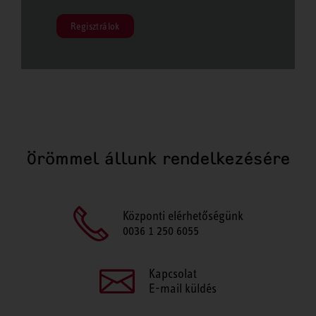
Regisztrálok
Örömmel állunk rendelkezésére
Központi elérhetőségünk
0036 1 250 6055
Kapcsolat
E-mail küldés