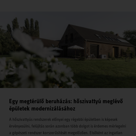
Egy megtérülő beruházás: hőszivattyú meglévő
épületek modernizálásához
A hőszivattyús rendszerek előnyei egy régebbi épületben is képesek
érvényesülni, felújítás során azonban több dolgot is érdemes mérlegelni
a gépészeti rendszer korszerűsítését megelőzően. Elsőként az ingatlan