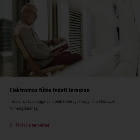
Elektromos fűtés fedett teraszon
Infravörös kvarcsugárzó kisebb helyiségek vagy fedett teraszok
felmelegítéséhez.
Tovább a termékhez