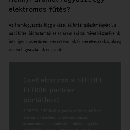
elektromos fűtés?
Az áramfogyasztás függ a készülék fűtési teljesítményétől, a
napi fűtési időtartamtól és az áram árától. Mivel készülékeink
intelligens vezérlőrendszerrel vannak felszerelve, csak szükség
esetén fogyasztanak energiát.
Csatlakozzon a STIEBEL
ELTRON partner
portálhoz!
A STIEBEL ELTRON üzleti partnereként hozzáférhet
aktuális árlistánkhoz, termékeink műszaki
dokumentumaihoz, műszaki rajzokhoz, digitális