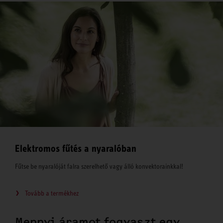
Elektromos fűtés a nyaralóban
Fűtse be nyaralóját falra szerelhető vagy álló konvektorainkkal!
Tovább a termékhez
Mennyi áramot fogyaszt egy