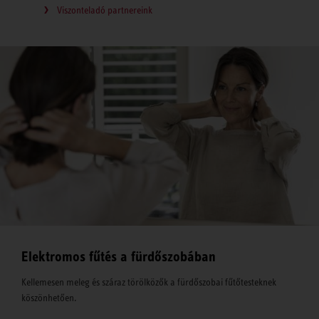
Viszonteladó partnereink
Elektromos fűtés a fürdőszobában
Kellemesen meleg és száraz törölközők a fürdőszobai fűtőtesteknek
köszönhetően.