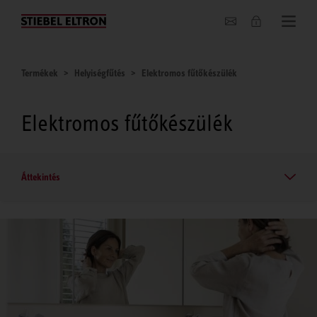
Hírek
Termékek
Helyiségfűtés
Elektromos fűtőkészülék
Elektromos fűtőkészülék
Áttekintés