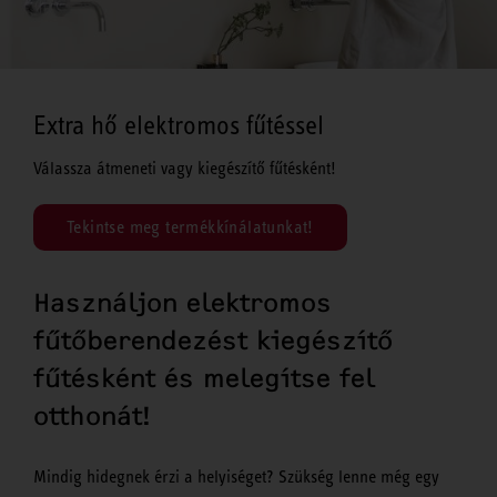
Extra hő elektromos fűtéssel
Válassza átmeneti vagy kiegészítő fűtésként!
Tekintse meg termékkínálatunkat!
Használjon elektromos
fűtőberendezést kiegészítő
fűtésként és melegítse fel
otthonát!
Mindig hidegnek érzi a helyiséget? Szükség lenne még egy