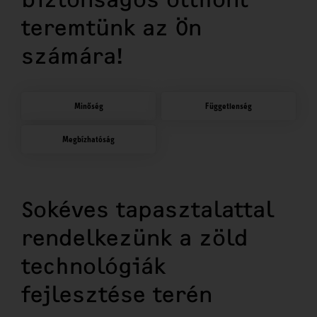
teremtünk az Ön
számára!
Minőség
Függetlenség
Megbízhatóság
Sokéves tapasztalattal
rendelkezünk a zöld
technológiák
fejlesztése terén