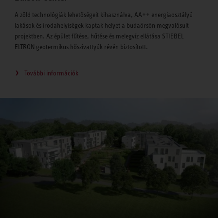
A zöld technológiák lehetőségeit kihasználva, AA++ energiaosztályú
lakások és irodahelyiségek kaptak helyet a budaörsön megvalósult
projektben. Az épület fűtése, hűtése és melegvíz ellátása STIEBEL
ELTRON geotermikus hőszivattyúk révén biztosított.
További információk