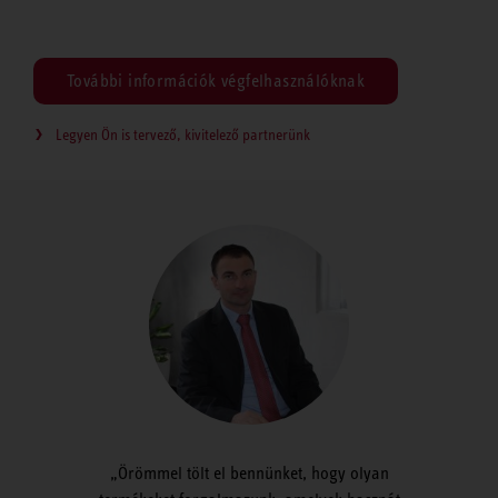
További információk végfelhasználóknak
Legyen Ön is tervező, kivitelező partnerünk
Örömmel tölt el bennünket, hogy olyan