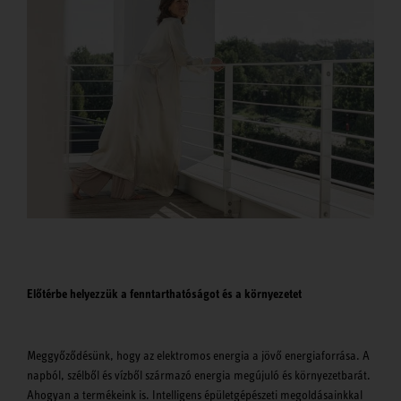
Előtérbe helyezzük a fenntarthatóságot és a környezetet
Meggyőződésünk, hogy az elektromos energia a jövő energiaforrása. A
napból, szélből és vízből származó energia megújuló és környezetbarát.
Ahogyan a termékeink is. Intelligens épületgépészeti megoldásainkkal