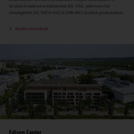
tárolásáról elektromos kisbojlereink (SH, SHU), elektromos fali
vízmelegítőink (SH, SHD és SHZ) és SHW 200 S tárolóink gondoskodnak.
További információk
Edison Center