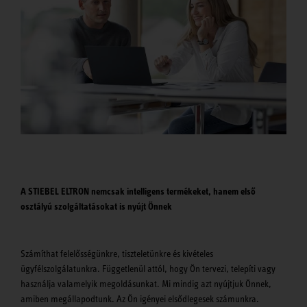
A STIEBEL ELTRON nemcsak intelligens termékeket, hanem első
osztályú szolgáltatásokat is nyújt Önnek
Számíthat felelősségünkre, tiszteletünkre és kivételes
ügyfélszolgálatunkra. Függetlenül attól, hogy Ön tervezi, telepíti vagy
használja valamelyik megoldásunkat. Mi mindig azt nyújtjuk Önnek,
amiben megállapodtunk. Az Ön igényei elsődlegesek számunkra.