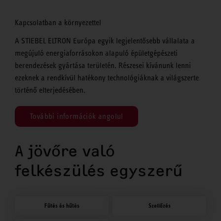
Kapcsolatban a környezettel
A STIEBEL ELTRON Európa egyik legjelentősebb vállalata a
megújuló energiaforrásokon alapuló épületgépészeti
berendezések gyártása területén. Részesei kívánunk lenni
ezeknek a rendkívül hatékony technológiáknak a világszerte
történő elterjedésében.
További információk angolul
A jövőre való
felkészülés egyszerű
Fűtés és hűtés
Szellőzés