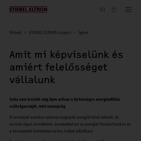
Hírek
Rólunk
STIEBEL ELTRON csoport
Ígéret
Amit mi képviselünk és
amiért felelősséget
vállalunk
Soha nem éreztük még ilyen erősen a biztonságos energiaellátás
szükségességét, mint manapság
A természet azonban számos megújuló energiát kínál nekünk, és
vannak olyan termékeink, amelyekkel ezt az energiát fenntarthatóan és
a környezetet tiszteletben tartva tudjuk előállítani.