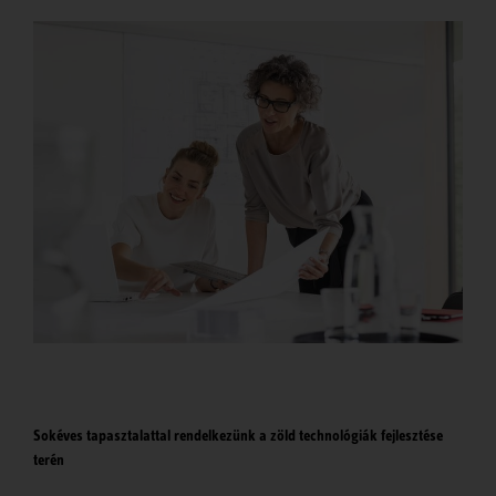
Sokéves tapasztalattal rendelkezünk a zöld technológiák fejlesztése
terén