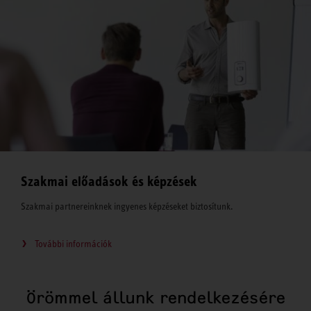
Szakmai előadások és képzések
Szakmai partnereinknek ingyenes képzéseket biztosítunk.
További információk
Örömmel állunk rendelkezésére