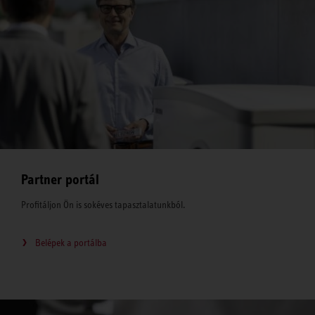
Partner portál
Profitáljon Ön is sokéves tapasztalatunkból.
Belépek a portálba