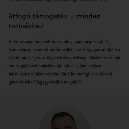
Átfogó támogatás - minden
termékhez
A sikeres együttműködéshez fontos, hogy megbízható és
kompetens partner álljon Ön mellett – csak így garantálható a
kiváló minőség és az ügyfelek elégedettsége. Mivel termékeink
fontos gépészeti funkciókat látnak el az épületekben,
bármilyen probléma esetén döntő fontosságú a szakszerű,
gyors és lehető legegyszerűbb megoldás.