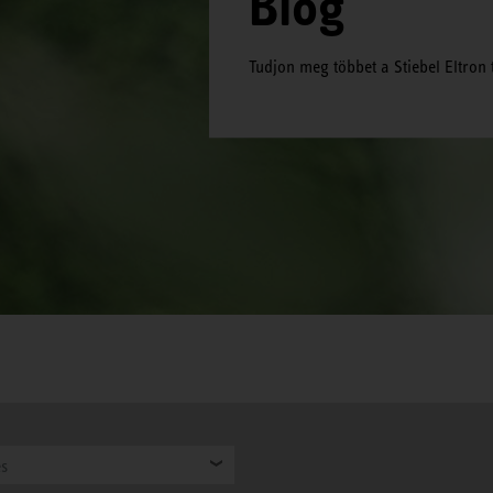
Blog
Tudjon meg többet a Stiebel Eltron 
es