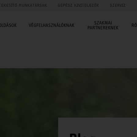
TÉKESÍTŐ MUNKATÁRSAK
GÉPÉSZ KIVITELEZŐK
SZERVIZ
SZAKMAI
OLDÁSOK
VÉGFELHASZNÁLÓKNAK
RÓ
PARTNEREKNEK