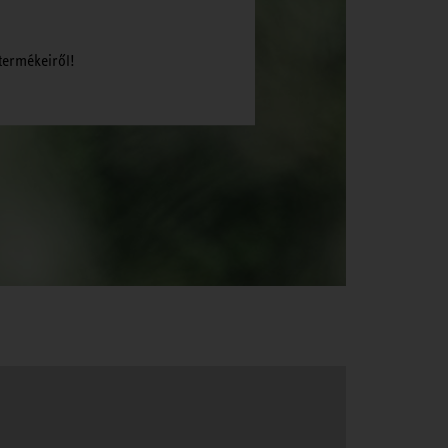
termékeiről!