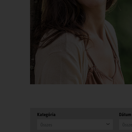
Kategória
Dátum
Összes
Össz