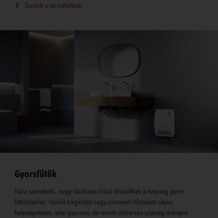
Tovább a termékekhez
Gyorsfűtők
Falra szerelhető, nagy fűtőkapacitású készülékek a helyiség gyors
felfűtéséhez. Ideális kiegészítő vagy átmeneti fűtésként olyan
helyiségekben, ahol gyorsan, de rövide időre van szükség melegre.