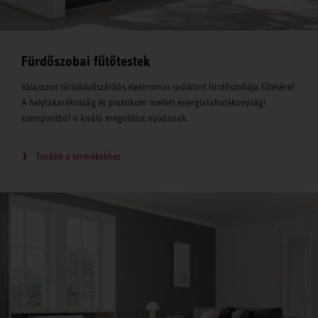
Fürdőszobai fűtőtestek
Válasszon törölközőszárítós elektromos radiátort fürdőszobája fűtésére!
A helytakarékosság és praktikum mellett energiatahatékonysági
szempontból is kiváló megoldást nyújtanak.
Tovább a termékekhez