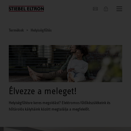
Hírek
Termékek
Helyiségfűtés
Élvezze a meleget!
Helyiségfűtésre keres megoldást? Elektromos fűtőkészülékeink és
hőtárolós kályháink között megtalálja a megfelelőt.