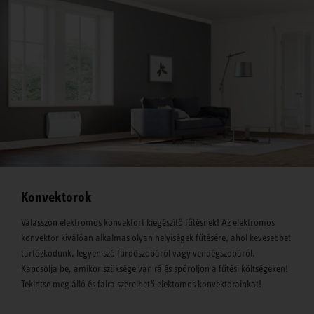
Konvektorok
Válasszon elektromos konvektort kiegészítő fűtésnek! Az elektromos
konvektor kiválóan alkalmas olyan helyiségek fűtésére, ahol kevesebbet
tartózkodunk, legyen szó fürdőszobáról vagy vendégszobáról.
Kapcsolja be, amikor szüksége van rá és spóroljon a fűtési költségeken!
Tekintse meg álló és falra szerelhető elektomos konvektorainkat!