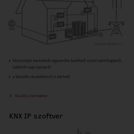
hőszivattyús berendezés egyszerűen kezelhető asztali számítógépről,
tabletről vagy laptopról
a készülék okostelefonról is elérhető
Tovább a termékhez
KNX IP szoftver