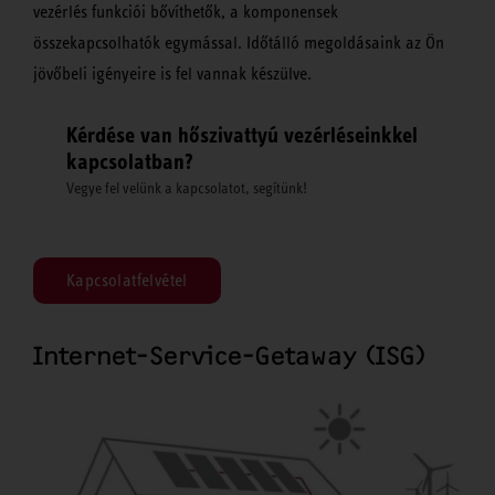
vezérlés funkciói bővíthetők, a komponensek
összekapcsolhatók egymással. Időtálló megoldásaink az Ön
jövőbeli igényeire is fel vannak készülve.
Kérdése van hőszivattyú vezérléseinkkel
kapcsolatban?
Vegye fel velünk a kapcsolatot, segítünk!
Kapcsolatfelvétel
Internet-Service-Getaway (ISG)