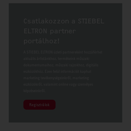
Csatlakozzon a STIEBEL
ELTRON partner
portálhoz!
A STIEBEL ELTRON üzleti partnereként hozzáférhet
aktuális árlistánkhoz, termékeink műszaki
dokumentumaihoz, műszaki rajzokhoz, digitális
eszközökhöz. Ezen felül információt kaphat
marketing tevékenységeinkről, marketing
eszközökről, valamint online vagy személyes
képzéseinkről.
Regisztrálok