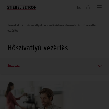
Hírek
Termékek
Hőszivattyúk és szellőzőberendezések
Hőszivattyú
vezérlés
Hőszivattyú vezérlés
Áttekintés