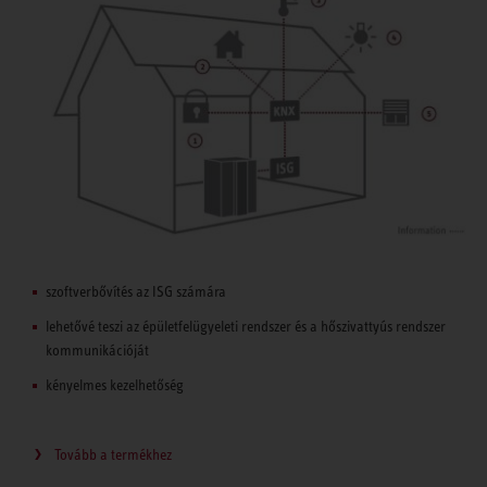
szoftverbővítés az ISG számára
lehetővé teszi az épületfelügyeleti rendszer és a hőszivattyús rendszer
kommunikációját
kényelmes kezelhetőség
Tovább a termékhez