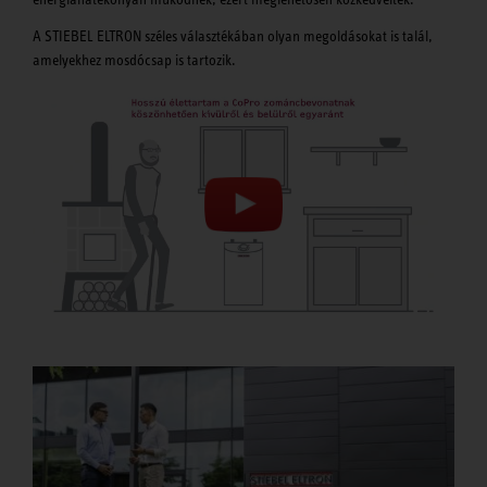
A STIEBEL ELTRON széles választékában olyan megoldásokat is talál,
amelyekhez mosdócsap is tartozik.