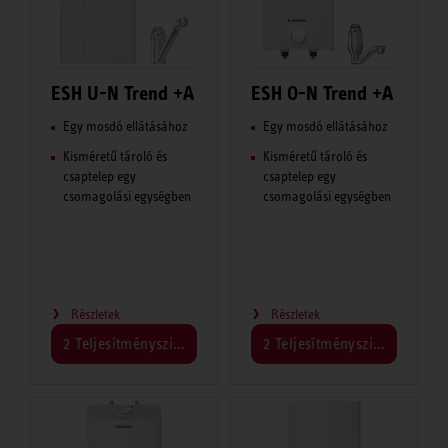
ESH U-N Trend +A
ESH O-N Trend +A
Egy mosdó ellátásához
Egy mosdó ellátásához
Kisméretű tároló és
Kisméretű tároló és
csaptelep egy
csaptelep egy
csomagolási egységben
csomagolási egységben
Részletek
Részletek
2 Teljesítményszint
2 Teljesítményszint