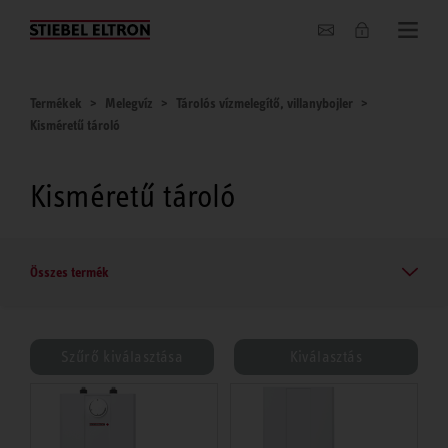
Hírek
Termékek
Melegvíz
Tárolós vízmelegítő, villanybojler
Kisméretű tároló
Kisméretű tároló
Összes termék
Szűrő kiválasztása
Kiválasztás