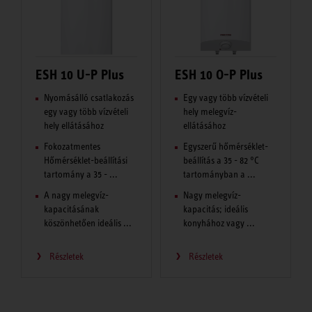
ESH 10 U-P Plus
ESH 10 O-P Plus
Nyomásálló csatlakozás
Egy vagy több vízvételi
egy vagy több vízvételi
hely melegvíz-
hely ellátásához
ellátásához
Fokozatmentes
Egyszerű hőmérséklet-
Hőmérséklet-beállítási
beállítás a 35 - 82 °C
tartomány a 35 - ...
tartományban a ...
A nagy melegvíz-
Nagy melegvíz-
kapacitásának
kapacitás; ideális
köszönhetően ideális ...
konyhához vagy ...
Részletek
Részletek