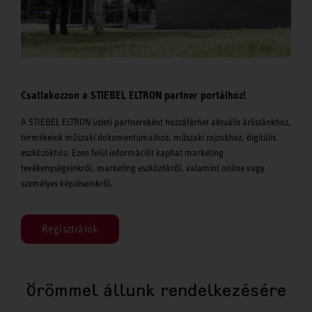
Csatlakozzon a STIEBEL ELTRON partner portálhoz!
A STIEBEL ELTRON üzleti partnereként hozzáférhet aktuális árlistánkhoz,
termékeink műszaki dokumentumaihoz, műszaki rajzokhoz, digitális
eszközökhöz. Ezen felül információt kaphat marketing
tevékenységeinkről, marketing eszközökről, valamint online vagy
személyes képzéseinkről.
Regisztrálok
Örömmel állunk rendelkezésére