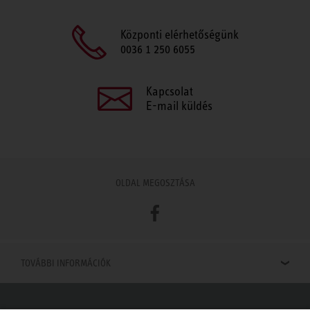
Központi elérhetőségünk
0036 1 250 6055
Kapcsolat
E-mail küldés
OLDAL MEGOSZTÁSA
Facebook
TOVÁBBI INFORMÁCIÓK