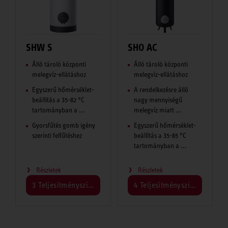
SHW S
SHO AC
Álló tároló központi
Álló tároló központi
melegvíz-ellátáshoz
melegvíz-ellátáshoz
Egyszerű hőmérséklet-
A rendelkezésre álló
beállítás a 35-82 °C
nagy mennyiségű
tartományban a ...
melegvíz miatt ...
Gyorsfűtés gomb igény
Egyszerű hőmérséklet-
szerinti felfűtéshez
beállítás a 35-85 °C
tartományban a ...
Részletek
Részletek
3 Teljesítményszint
4 Teljesítményszint