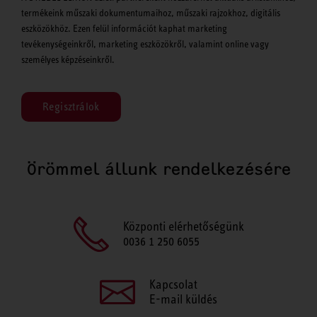
termékeink műszaki dokumentumaihoz, műszaki rajzokhoz, digitális
eszközökhöz. Ezen felül információt kaphat marketing
tevékenységeinkről, marketing eszközökről, valamint online vagy
személyes képzéseinkről.
Regisztrálok
Örömmel állunk rendelkezésére
Központi elérhetőségünk
0036 1 250 6055
Kapcsolat
E-mail küldés