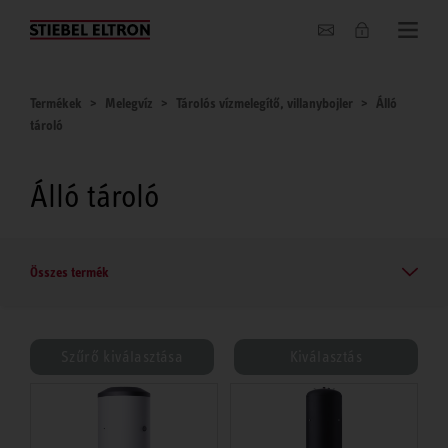
Hírek
Termékek
Melegvíz
Tárolós vízmelegítő, villanybojler
Álló
tároló
Álló tároló
Összes termék
Szűrő kiválasztása
Kiválasztás