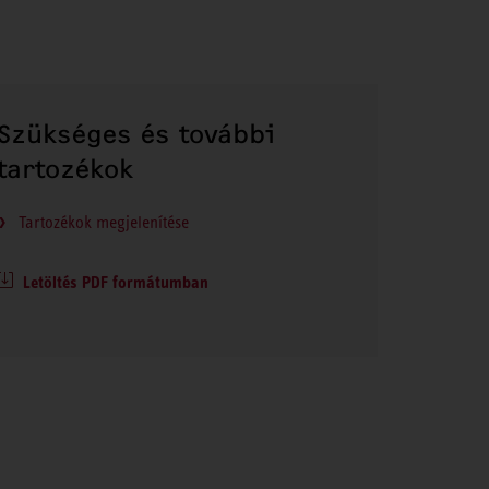
Szükséges és további
tartozékok
Tartozékok megjelenítése
Letöltés PDF formátumban