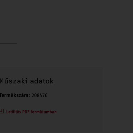
Műszaki adatok
Termékszám:
208476
Letöltés PDF formátumban