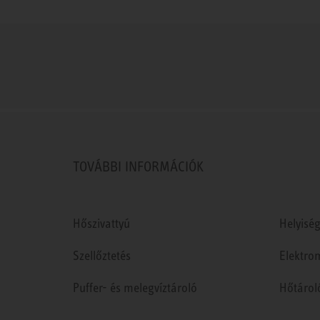
TOVÁBBI INFORMÁCIÓK
Hőszivattyú
Helyiség
Szellőztetés
Elektro
Puffer- és melegvíztároló
Hőtárol