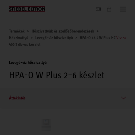
Hírek
Termékek
Hőszivattyúk és szellőzőberendezések
Hőszivattyú
Levegő-víz hőszivattyú
HPA-O 13.2 W Plus HC
Vissza
400 2 db-os készlet
Levegő-víz hőszivattyú
HPA-O W Plus 2–6 készlet
Áttekintés