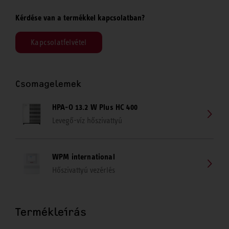
Kérdése van a termékkel kapcsolatban?
Kapcsolatfelvétel
Csomagelemek
HPA-O 13.2 W Plus HC 400
Levegő-víz hőszivattyú
WPM international
Hőszivattyú vezérlés
Termékleírás