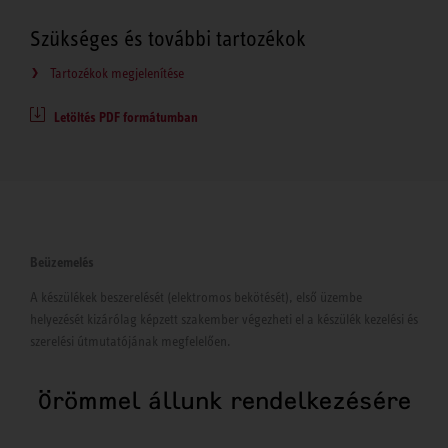
Szükséges és további tartozékok
Tartozékok megjelenítése
Letöltés PDF formátumban
Beüzemelés
A készülékek beszerelését (elektromos bekötését), első üzembe
helyezését kizárólag képzett szakember végezheti el a készülék kezelési és
szerelési útmutatójának megfelelően.
Örömmel állunk rendelkezésére