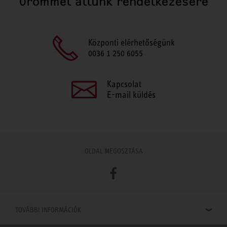
Örömmel állunk rendelkezésére
Központi elérhetőségünk
0036 1 250 6055
Kapcsolat
E-mail küldés
OLDAL MEGOSZTÁSA
Facebook
TOVÁBBI INFORMÁCIÓK