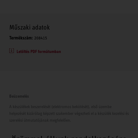
Műszaki adatok
Termékszám:
208415
Letöltés PDF formátumban
Beüzemelés
A készülékek beszerelését (elektromos bekötését), első üzembe
helyezését kizárólag képzett szakember végezheti el a készülék kezelési és
szerelési útmutatójának megfelelően.