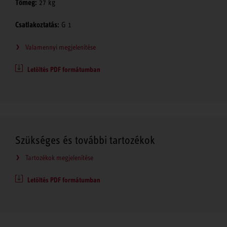
Tömeg:
27 kg
Csatlakoztatás:
G 1
Valamennyi megjelenítése
Letöltés PDF formátumban
Szükséges és további tartozékok
Tartozékok megjelenítése
Letöltés PDF formátumban