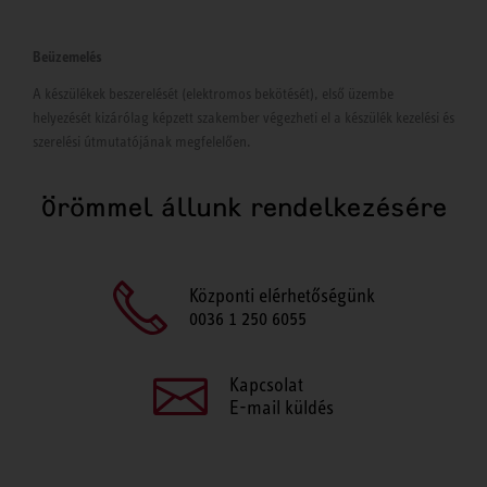
Beüzemelés
A készülékek beszerelését (elektromos bekötését), első üzembe
helyezését kizárólag képzett szakember végezheti el a készülék kezelési és
szerelési útmutatójának megfelelően.
Örömmel állunk rendelkezésére
Központi elérhetőségünk
0036 1 250 6055
Kapcsolat
E-mail küldés