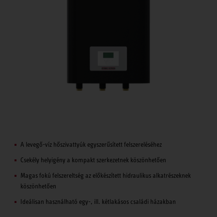
A levegő-víz hőszivattyúk egyszerűsített felszereléséhez
Csekély helyigény a kompakt szerkezetnek köszönhetően
Magas fokú felszereltség az előkészített hidraulikus alkatrészeknek
köszönhetően
Ideálisan használható egy-, ill. kétlakásos családi házakban