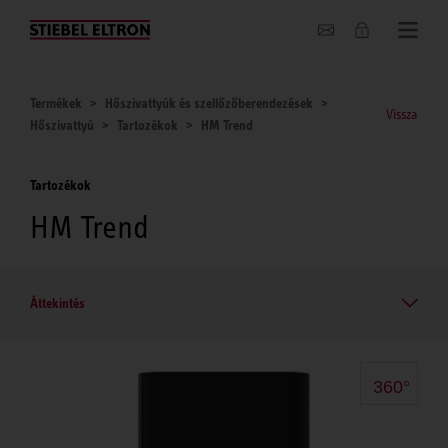
Hírek
Termékek
Hőszivattyúk és szellőzőberendezések
Vissza
Hőszivattyú
Tartozékok
HM Trend
Tartozékok
HM Trend
Áttekintés
360°