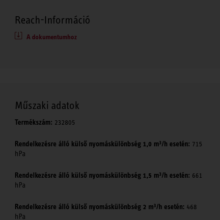
Reach-Információ
A dokumentumhoz
Műszaki adatok
Termékszám:
232805
Rendelkezésre álló külső nyomáskülönbség 1,0 m³/h esetén:
715
hPa
Rendelkezésre álló külső nyomáskülönbség 1,5 m³/h esetén:
661
hPa
Rendelkezésre álló külső nyomáskülönbség 2 m³/h esetén:
468
hPa