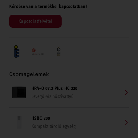
Kérdése van a termékkel kapcsolatban?
Kapcsolatfelvétel
Csomagelemek
HPA-O 07.2 Plus HC 230
Levegő-víz hőszivattyú
HSBC 200
Kompakt tároló egység