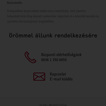
Beüzemelés
A készülékek beszerelését (elektromos bekötését), első üzembe
helyezését kizárólag képzett szakember végezheti el a készülék kezelési és
szerelési útmutatójának megfelelően.
Örömmel állunk rendelkezésére
Központi elérhetőségünk
0036 1 250 6055
Kapcsolat
E-mail küldés
OLDAL MEGOSZTÁSA