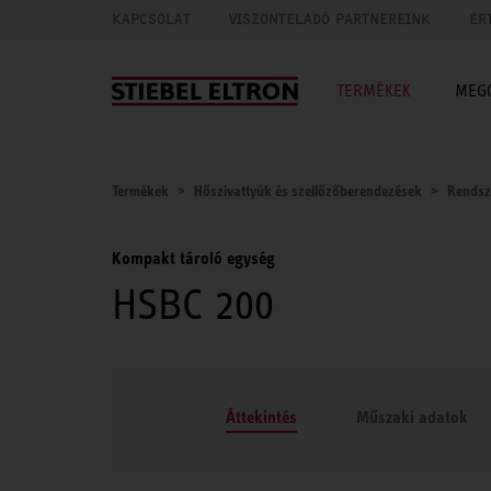
KAPCSOLAT
VISZONTELADÓ PARTNEREINK
ÉR
TERMÉKEK
MEG
Termékek
Hőszivattyúk és szellőzőberendezések
Rendsz
Kompakt tároló egység
HSBC 200
Áttekintés
Műszaki adatok