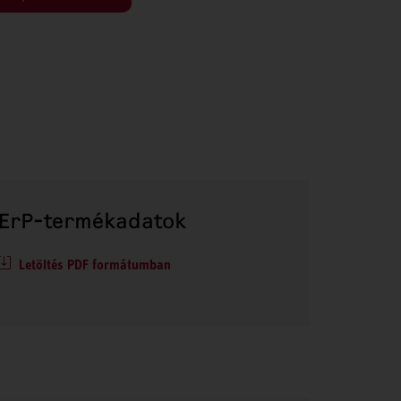
ErP-termékadatok
Letöltés PDF formátumban