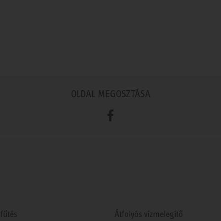
OLDAL MEGOSZTÁSA
Facebook
fűtés
Átfolyós vízmelegítő