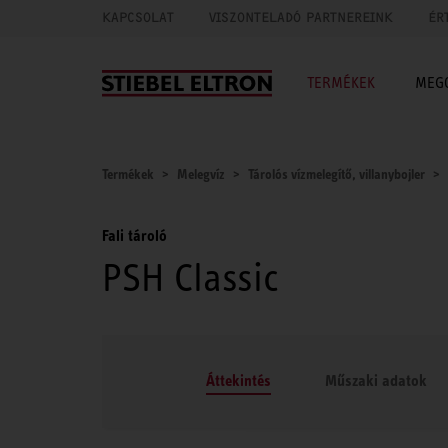
KAPCSOLAT
VISZONTELADÓ PARTNEREINK
ÉR
TERMÉKEK
MEG
Termékek
Melegvíz
Tárolós vízmelegítő, villanybojler
Fali tároló
PSH Classic
Áttekintés
Műszaki adatok