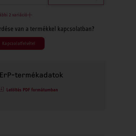
ábbi 2 variáció
rdése van a termékkel kapcsolatban?
Kapcsolatfelvétel
ErP-termékadatok
Letöltés PDF formátumban