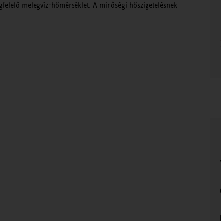
megfelelő melegvíz-hőmérséklet. A minőségi hőszigetelésnek