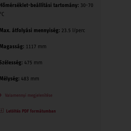
Hőmérséklet-beállítási tartomány:
30-70
°C
Max. átfolyási mennyiség:
23.5 l/perc
Magasság:
1117 mm
Szélesség:
475 mm
Mélység:
483 mm
Valamennyi megjelenítése
Letöltés PDF formátumban