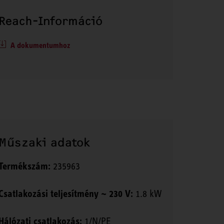
Reach-Információ
A dokumentumhoz
Műszaki adatok
Termékszám:
235963
Csatlakozási teljesítmény ~ 230 V:
1.8 kW
Hálózati csatlakozás:
1/N/PE