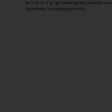
30 °C-tól 70 °C-ig, így minden igényhez biztosított a 
köszönhetően a hőveszteség minimális.