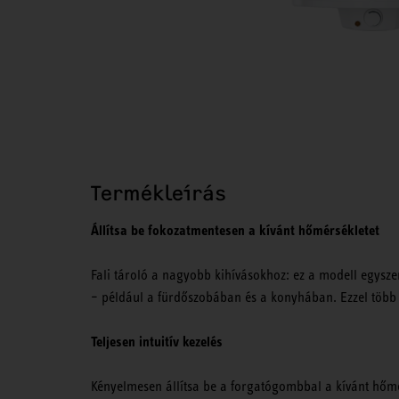
Termékleírás
Állítsa be fokozatmentesen a kívánt hőmérsékletet
Fali tároló a nagyobb kihívásokhoz: ez a modell egyszer
– például a fürdőszobában és a konyhában. Ezzel több 
Teljesen intuitív kezelés
Kényelmesen állítsa be a forgatógombbal a kívánt hőmé