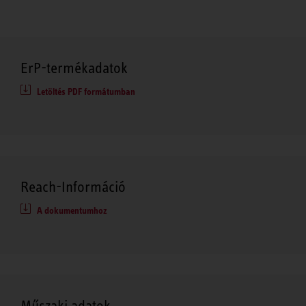
ErP-termékadatok
Letöltés PDF formátumban
Reach-Információ
A dokumentumhoz
Műszaki adatok