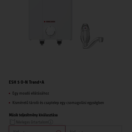
ESH 5 O-N Trend+A
Egy mosdó ellátásához
Kisméretű tároló és csaptelep egy csomagolási egységben
Másik teljesítmény kiválasztása
Névleges űrtartalom