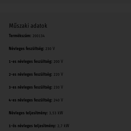
Műszaki adatok
Termékszám:
200134
Névleges feszültség:
230 V
1-es névleges feszültség:
200 V
2-es névleges feszültség:
220 V
3-es névleges feszültség:
230 V
4-es névleges feszültség:
240 V
Névleges teljesítmény:
3,53 kW
1-ös névleges teljesítmény:
2,7 kW