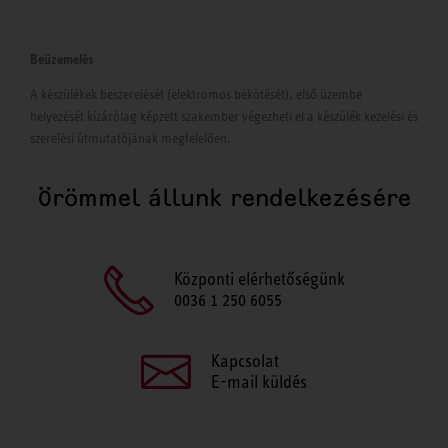
Beüzemelés
A készülékek beszerelését (elektromos bekötését), első üzembe
helyezését kizárólag képzett szakember végezheti el a készülék kezelési és
szerelési útmutatójának megfelelően.
Örömmel állunk rendelkezésére
Központi elérhetőségünk
0036 1 250 6055
Kapcsolat
E-mail küldés