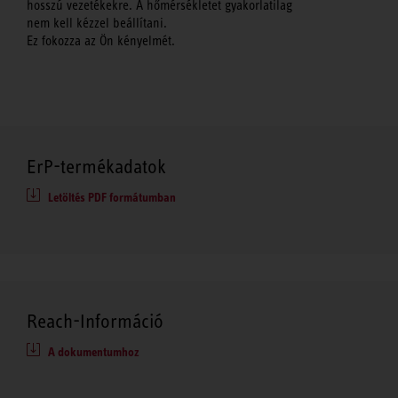
hosszú vezetékekre. A hőmérsékletet gyakorlatilag
nem kell kézzel beállítani.
Ez fokozza az Ön kényelmét.
ErP-termékadatok
Letöltés PDF formátumban
Reach-Információ
A dokumentumhoz