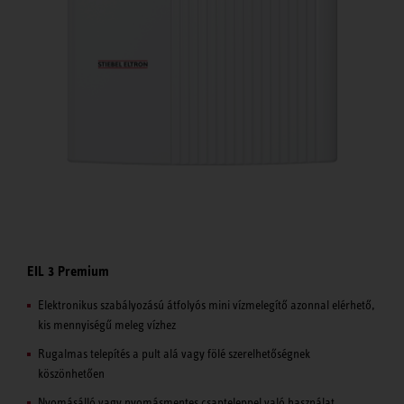
EIL 3 Premium
Elektronikus szabályozású átfolyós mini vízmelegítő azonnal elérhető,
kis mennyiségű meleg vízhez
Rugalmas telepítés a pult alá vagy fölé szerelhetőségnek
köszönhetően
Nyomásálló vagy nyomásmentes csapteleppel való használat