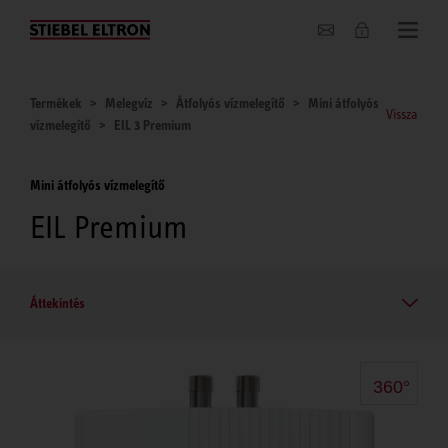
Hírek
Termékek
Melegvíz
Átfolyós vízmelegítő
Mini átfolyós
Vissza
vízmelegítő
EIL 3 Premium
Mini átfolyós vízmelegítő
EIL Premium
Áttekintés
360°