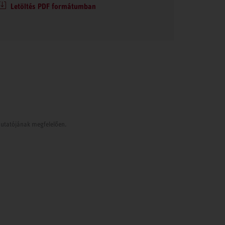
Letöltés PDF formátumban
tmutatójának megfelelően.