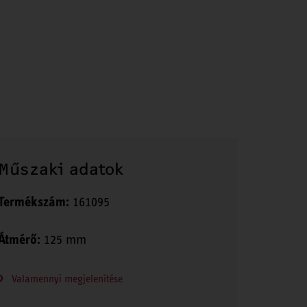
Műszaki adatok
Termékszám:
161095
Átmérő:
125 mm
Valamennyi megjelenítése