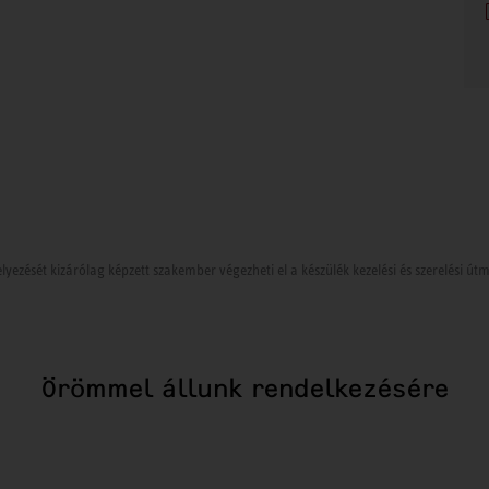
lyezését kizárólag képzett szakember végezheti el a készülék kezelési és szerelési ú
Örömmel állunk rendelkezésére