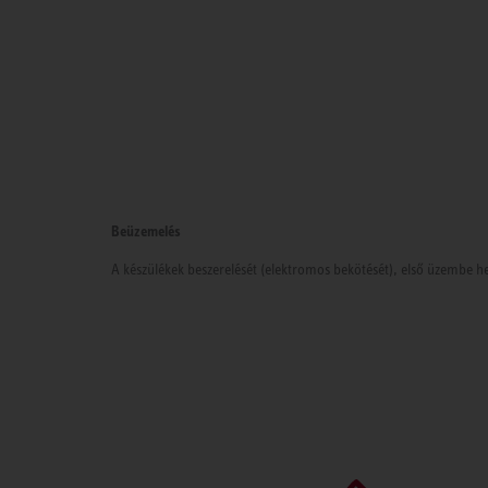
Beüzemelés
A készülékek beszerelését (elektromos bekötését), első üzembe he