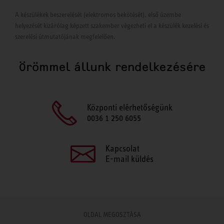
A készülékek beszerelését (elektromos bekötését), első üzembe
helyezését kizárólag képzett szakember végezheti el a készülék kezelési és
szerelési útmutatójának megfelelően.
Örömmel állunk rendelkezésére
Központi elérhetőségünk
0036 1 250 6055
Kapcsolat
E-mail küldés
OLDAL MEGOSZTÁSA