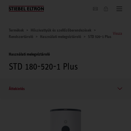
Hírek
Termékek
Hőszivattyúk és szellőzőberendezések
Vissza
Rendszertároló
Használati melegvíztároló
STD 520-1 Plus
Használati melegvíztároló
STD 180-520-1 Plus
Áttekintés