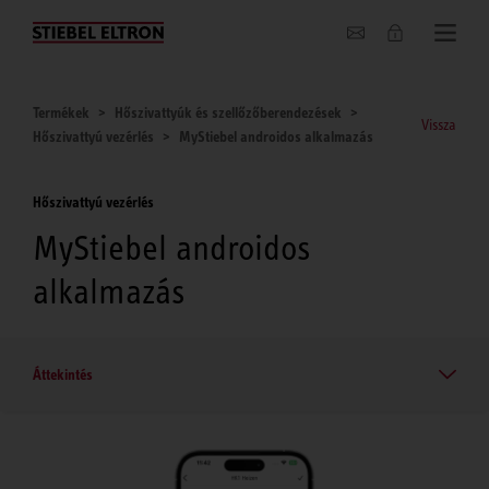
Hírek
Termékek
Hőszivattyúk és szellőzőberendezések
Vissza
Hőszivattyú vezérlés
MyStiebel androidos alkalmazás
Hőszivattyú vezérlés
MyStiebel androidos
alkalmazás
Áttekintés