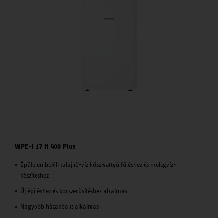
WPE-I 17 H 400 Plus
Épületen belüli talajhő-víz hőszivattyú fűtéshez és melegvíz-
készítéshez
Új építéshez és korszerűsítéshez alkalmas
Nagyobb házakba is alkalmas