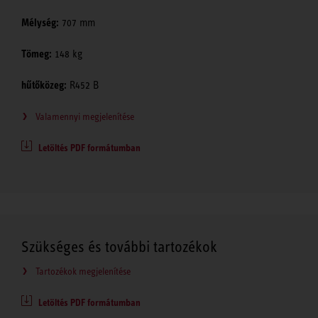
Mélység:
707 mm
Tömeg:
148 kg
hűtőközeg:
R452 B
Valamennyi megjelenítése
Letöltés PDF formátumban
Szükséges és további tartozékok
Tartozékok megjelenítése
Letöltés PDF formátumban