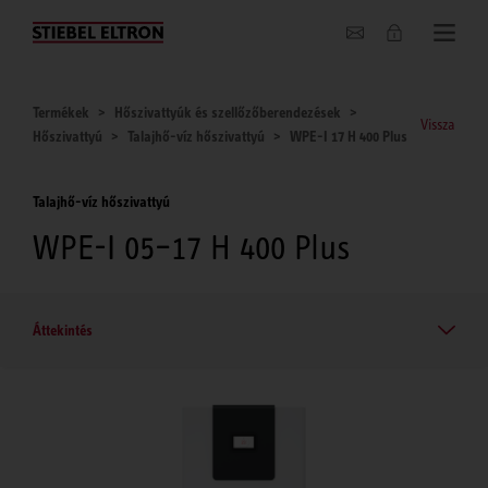
Hírek
Termékek
Hőszivattyúk és szellőzőberendezések
Vissza
Hőszivattyú
Talajhő-víz hőszivattyú
WPE-I 17 H 400 Plus
Talajhő-víz hőszivattyú
WPE-I 05–17 H 400 Plus
Áttekintés