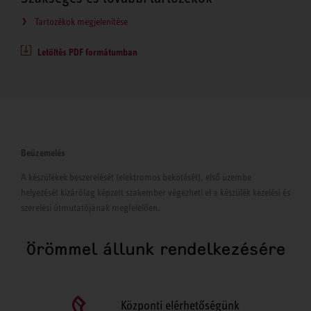
Tartozékok megjelenítése
Letöltés PDF formátumban
Beüzemelés
A készülékek beszerelését (elektromos bekötését), első üzembe
helyezését kizárólag képzett szakember végezheti el a készülék kezelési és
szerelési útmutatójának megfelelően.
Örömmel állunk rendelkezésére
Központi elérhetőségünk