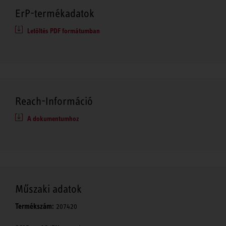
ErP-termékadatok
Letöltés PDF formátumban
Reach-Információ
A dokumentumhoz
Műszaki adatok
Termékszám:
207420