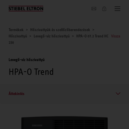
Hírek
Termékek
Hőszivattyúk és szellőzőberendezések
Hőszivattyú
Levegő-víz hőszivattyú
HPA-O 07.2 Trend HC
Vissza
230
Levegő-víz hőszivattyú
HPA-O Trend
Áttekintés