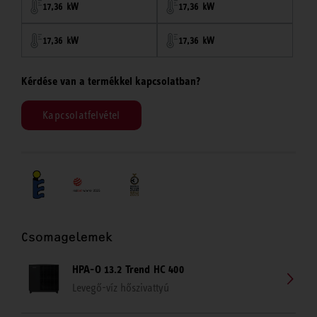
17,36 kW
17,36 kW
17,36 kW
17,36 kW
Kérdése van a termékkel kapcsolatban?
Kapcsolatfelvétel
Csomagelemek
HPA-O 13.2 Trend HC 400
Levegő-víz hőszivattyú