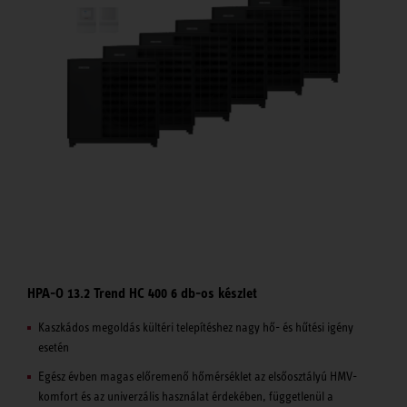
HPA-O 13.2 Trend HC 400 6 db-os készlet
Kaszkádos megoldás kültéri telepítéshez nagy hő- és hűtési igény
esetén
Egész évben magas előremenő hőmérséklet az elsőosztályú HMV-
komfort és az univerzális használat érdekében, függetlenül a