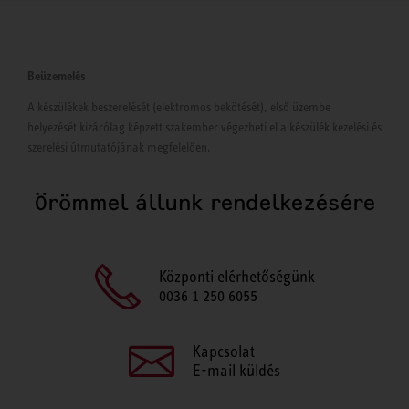
Beüzemelés
A készülékek beszerelését (elektromos bekötését), első üzembe
helyezését kizárólag képzett szakember végezheti el a készülék kezelési és
szerelési útmutatójának megfelelően.
Örömmel állunk rendelkezésére
Központi elérhetőségünk
0036 1 250 6055
Kapcsolat
E-mail küldés