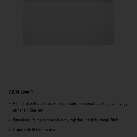
CWM 2000 P
A falra akasztható konvektor optimálisan használható kiegészítő vagy
átmeneti fűtésként.
Egyenletes, felmelegítése alacsony zajszintű helyiséglevegő-fűtés
Lapos kivitelű fémburkolat