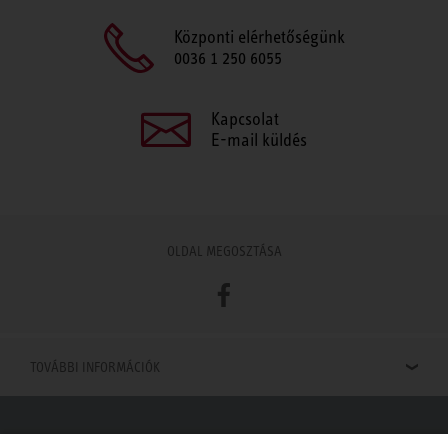
Központi elérhetőségünk
0036 1 250 6055
Kapcsolat
E-mail küldés
OLDAL MEGOSZTÁSA
Facebook
TOVÁBBI INFORMÁCIÓK