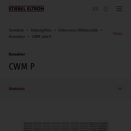
Hírek
Termékek
Helyiségfűtés
Elektromos fűtőkészülék
Vissza
Konvektor
CWM 2000 P
Konvektor
CWM P
Áttekintés