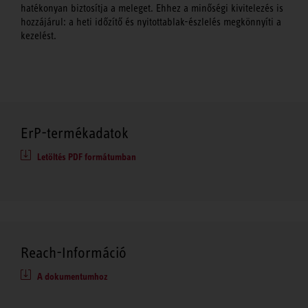
hatékonyan biztosítja a meleget. Ehhez a minőségi kivitelezés is
hozzájárul: a heti időzítő és nyitottablak-észlelés megkönnyíti a
kezelést.
ErP-termékadatok
Letöltés PDF formátumban
Reach-Információ
A dokumentumhoz