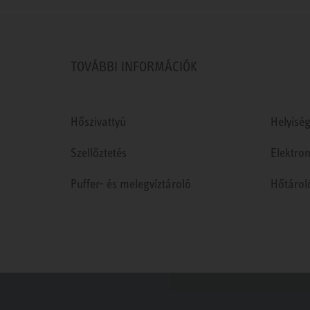
TOVÁBBI INFORMÁCIÓK
Hőszivattyú
Helyiség
Szellőztetés
Elektro
Puffer- és melegvíztároló
Hőtárol