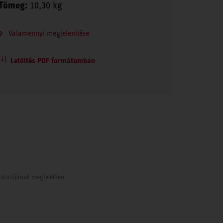
Tömeg:
10,30 kg
Valamennyi megjelenítése
Letöltés PDF formátumban
tmutatójának megfelelően.