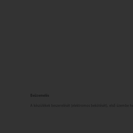
Beüzemelés
A készülékek beszerelését (elektromos bekötését), első üzembe he