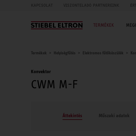
KAPCSOLAT
VISZONTELADÓ PARTNEREINK
ÉR
TERMÉKEK
MEG
Termékek
Helyiségfűtés
Elektromos fűtőkészülék
Ko
Konvektor
CWM M-F
Áttekintés
Műszaki adatok