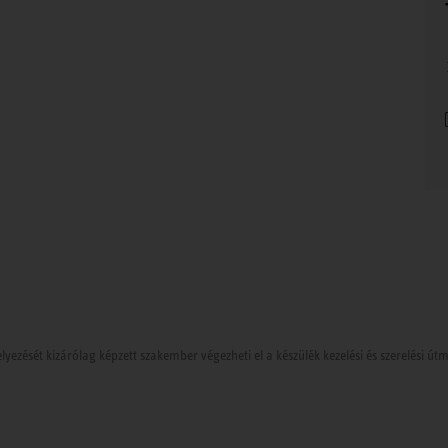
lyezését kizárólag képzett szakember végezheti el a készülék kezelési és szerelési ú