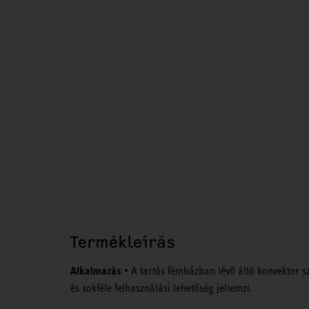
Termékleírás
Alkalmazás
• A tartós fémházban lévő álló konvektor s
és sokféle felhasználási lehetőség jellemzi.