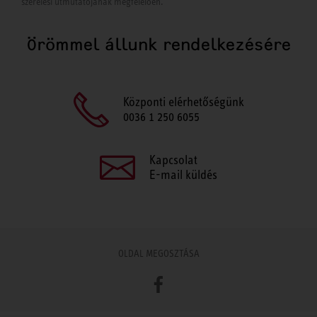
szerelési útmutatójának megfelelően.
Örömmel állunk rendelkezésére
Központi elérhetőségünk
0036 1 250 6055
Kapcsolat
E-mail küldés
OLDAL MEGOSZTÁSA
Facebook