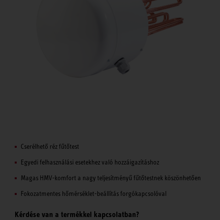
Cserélhető réz fűtőtest
Egyedi felhasználási esetekhez való hozzáigazításhoz
Magas HMV-komfort a nagy teljesítményű fűtőtestnek köszönhetően
Fokozatmentes hőmérséklet-beállítás forgókapcsolóval
Kérdése van a termékkel kapcsolatban?