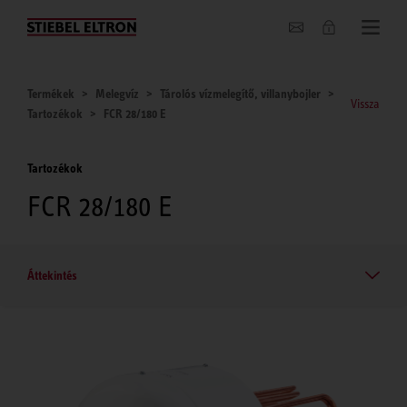
Hírek
Termékek
Melegvíz
Tárolós vízmelegítő, villanybojler
Vissza
Tartozékok
FCR 28/180 E
Tartozékok
FCR 28/180 E
Áttekintés