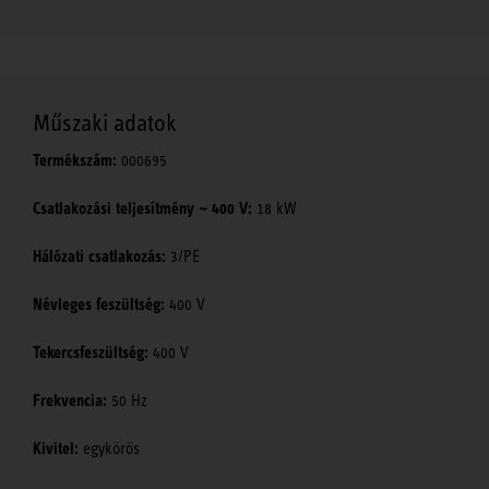
Műszaki adatok
Termékszám:
000695
Csatlakozási teljesítmény ~ 400 V:
18 kW
Hálózati csatlakozás:
3/PE
Névleges feszültség:
400 V
Tekercsfeszültség:
400 V
Frekvencia:
50 Hz
Kivitel:
egykörös