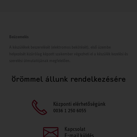
Beüzemelés
A készülékek beszerelését (elektromos bekötését), első üzembe
helyezését kizárólag képzett szakember végezheti el a készülék kezelési és
szerelési útmutatójának megfelelően.
Örömmel állunk rendelkezésére
Központi elérhetőségünk
0036 1 250 6055
Kapcsolat
E-mail küldés