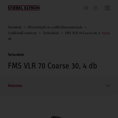
Hírek
Termékek
Hőszivattyúk és szellőzőberendezések
Szellőztető rendszer
Tartozékok
FMS VLR 70 Coarse 30, 4
Vissza
db
Tartozékok
FMS VLR 70 Coarse 30, 4 db
Áttekintés