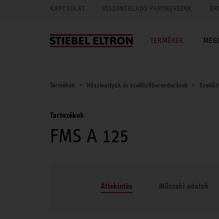
KAPCSOLAT
VISZONTELADÓ PARTNEREINK
ÉR
TERMÉKEK
MEG
Termékek
Hőszivattyúk és szellőzőberendezések
Szellőz
Tartozékok
FMS A 125
Áttekintés
Műszaki adatok