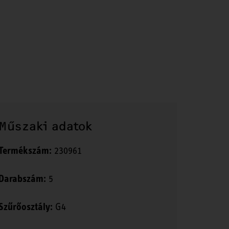
Műszaki adatok
Termékszám:
230961
Darabszám:
5
Szűrőosztály:
G4