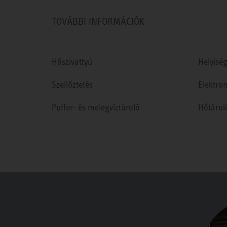
TOVÁBBI INFORMÁCIÓK
Hőszivattyú
Helyiség
Szellőztetés
Elektro
Puffer- és melegvíztároló
Hőtárol