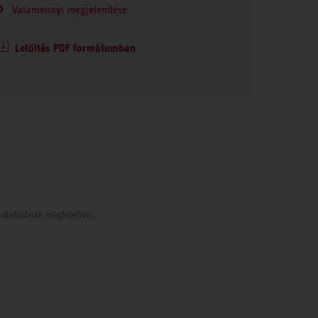
Valamennyi megjelenítése
Letöltés PDF formátumban
tmutatójának megfelelően.