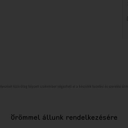
lyezését kizárólag képzett szakember végezheti el a készülék kezelési és szerelési ú
Örömmel állunk rendelkezésére