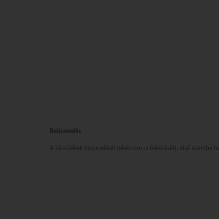
Beüzemelés
A készülékek beszerelését (elektromos bekötését), első üzembe he