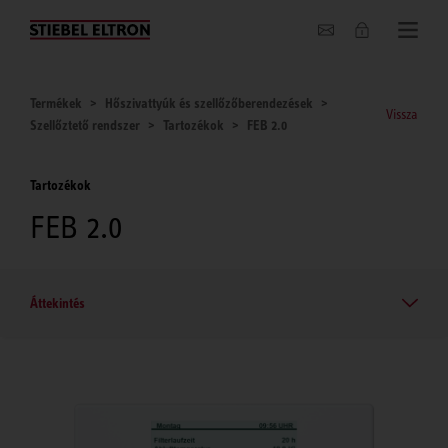
Hírek
Termékek
Hőszivattyúk és szellőzőberendezések
Vissza
Szellőztető rendszer
Tartozékok
FEB 2.0
Tartozékok
FEB 2.0
Áttekintés