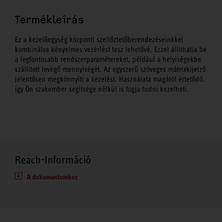
Termékleírás
Ez a kezelőegység központi szellőztetőberendezéseinkkel
kombinálva kényelmes vezérlést tesz lehetővé. Ezzel állíthatja be
a legfontosabb rendszerparamétereket, például a helyiségekbe
szállított levegő mennyiségét. Az egyszerű szöveges mátrixkijelző
jelentősen megkönnyíti a kezelést. Használata magától értetődő,
így Ön szakember segítsége nélkül is fogja tudni kezelheti.
Reach-Információ
A dokumentumhoz