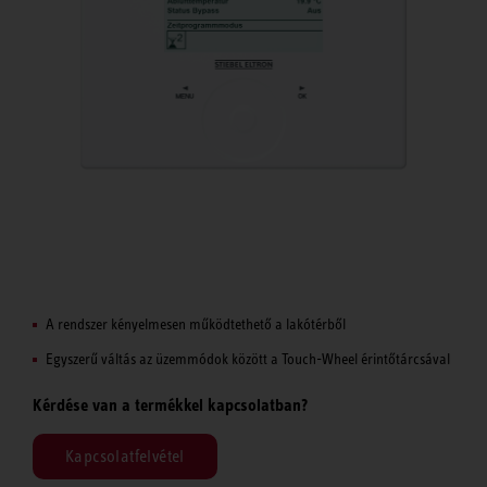
A rendszer kényelmesen működtethető a lakótérből
Egyszerű váltás az üzemmódok között a Touch-Wheel érintőtárcsával
Kérdése van a termékkel kapcsolatban?
Kapcsolatfelvétel