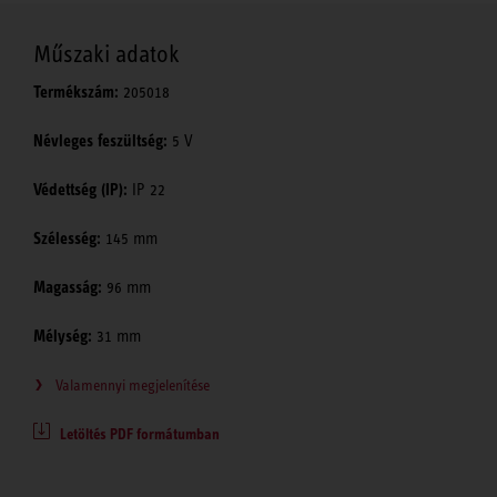
Műszaki adatok
Termékszám:
205018
Névleges feszültség:
5 V
Védettség (IP):
IP 22
Szélesség:
145 mm
Magasság:
96 mm
Mélység:
31 mm
Valamennyi megjelenítése
Letöltés PDF formátumban