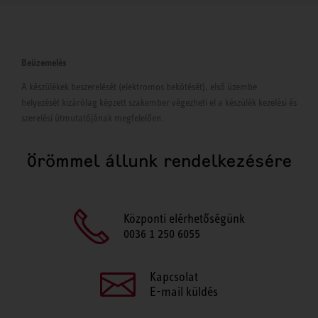
Beüzemelés
A készülékek beszerelését (elektromos bekötését), első üzembe
helyezését kizárólag képzett szakember végezheti el a készülék kezelési és
szerelési útmutatójának megfelelően.
Örömmel állunk rendelkezésére
Központi elérhetőségünk
0036 1 250 6055
Kapcsolat
E-mail küldés