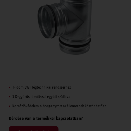
T-idom LWF légtechnikai rendszerhez
3 O-gyűrűs tömítéssel együtt szállítva
Korrózióvédelem a horganyzott acéllemeznek köszönhetően
Kérdése van a termékkel kapcsolatban?