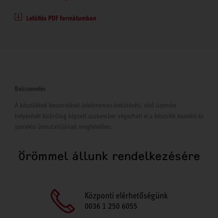
Letöltés PDF formátumban
Beüzemelés
A készülékek beszerelését (elektromos bekötését), első üzembe
helyezését kizárólag képzett szakember végezheti el a készülék kezelési és
szerelési útmutatójának megfelelően.
Örömmel állunk rendelkezésére
Központi elérhetőségünk
0036 1 250 6055