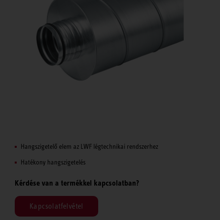
Hangszigetelő elem az LWF légtechnikai rendszerhez
Hatékony hangszigetelés
Kérdése van a termékkel kapcsolatban?
Kapcsolatfelvétel