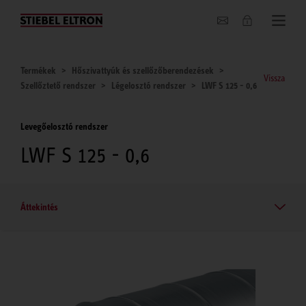
Hírek
Termékek
Hőszivattyúk és szellőzőberendezések
Vissza
Szellőztető rendszer
Légelosztó rendszer
LWF S 125 - 0,6
Levegőelosztó rendszer
LWF S 125 - 0,6
Áttekintés