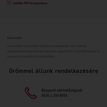
Letöltés PDF formátumban
Beüzemelés
A készülékek beszerelését (elektromos bekötését), első üzembe
helyezését kizárólag képzett szakember végezheti el a készülék kezelési és
szerelési útmutatójának megfelelően.
Örömmel állunk rendelkezésére
Központi elérhetőségünk
0036 1 250 6055