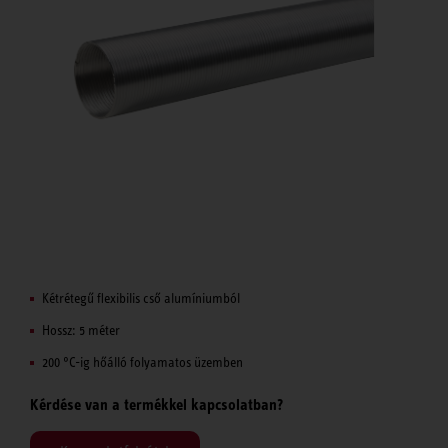
Kétrétegű flexibilis cső alumíniumból
Hossz: 5 méter
200 °C-ig hőálló folyamatos üzemben
Kérdése van a termékkel kapcsolatban?