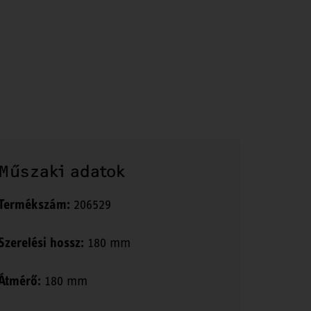
Műszaki adatok
Termékszám:
206529
Szerelési hossz:
180 mm
Átmérő:
180 mm