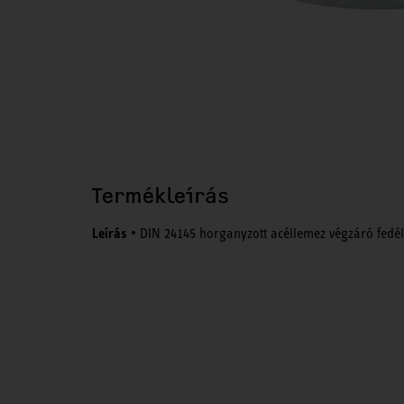
Termékleírás
Leírás
• DIN 24145 horganyzott acéllemez végzáró fedél