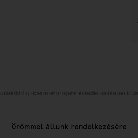
lyezését kizárólag képzett szakember végezheti el a készülék kezelési és szerelési ú
Örömmel állunk rendelkezésére