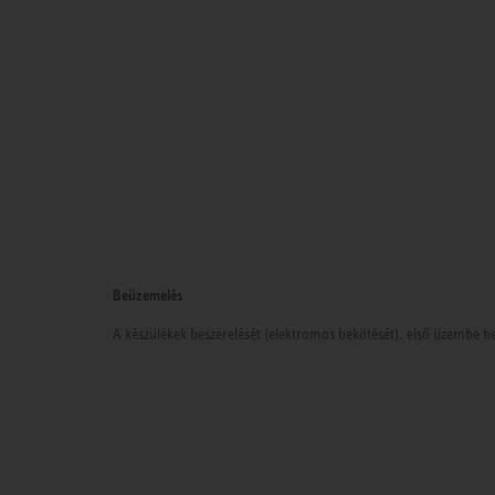
Beüzemelés
A készülékek beszerelését (elektromos bekötését), első üzembe he