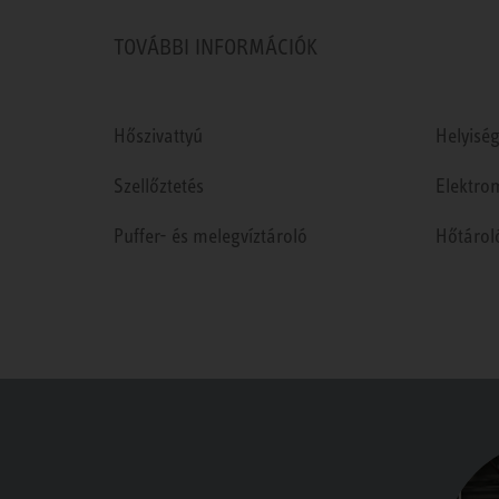
TOVÁBBI INFORMÁCIÓK
Hőszivattyú
Helyiség
Szellőztetés
Elektro
Puffer- és melegvíztároló
Hőtárol