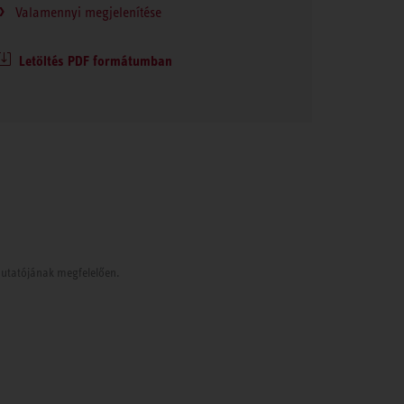
Valamennyi megjelenítése
Letöltés PDF formátumban
tmutatójának megfelelően.