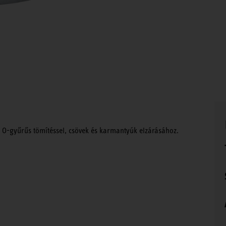
 O-gyűrűs tömítéssel, csövek és karmantyúk elzárásához.