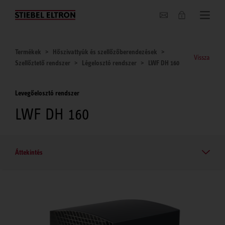
Hírek
Termékek
Hőszivattyúk és szellőzőberendezések
Vissza
Szellőztető rendszer
Légelosztó rendszer
LWF DH 160
Levegőelosztó rendszer
LWF DH 160
Áttekintés