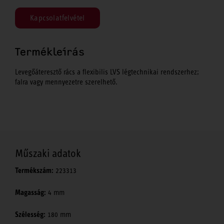
Kapcsolatfelvétel
Termékleírás
Levegőáteresztő rács a flexibilis LVS légtechnikai rendszerhez;
falra vagy mennyezetre szerelhető.
Műszaki adatok
Termékszám:
223313
Magasság:
4 mm
Szélesség:
180 mm