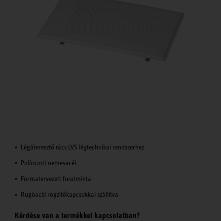
Légáteresztő rács LVS légtechnikai rendszerhez
Polírozott nemesacél
Formatervezett furatminta
Rugóacél rögzítőkapcsokkal szállítva
Kérdése van a termékkel kapcsolatban?