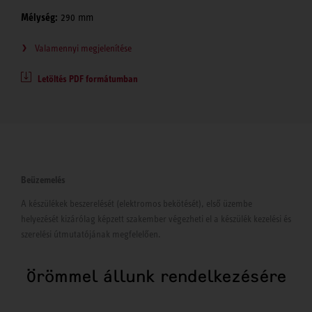
Mélység:
290 mm
Valamennyi megjelenítése
Letöltés PDF formátumban
Beüzemelés
A készülékek beszerelését (elektromos bekötését), első üzembe
helyezését kizárólag képzett szakember végezheti el a készülék kezelési és
szerelési útmutatójának megfelelően.
Örömmel állunk rendelkezésére