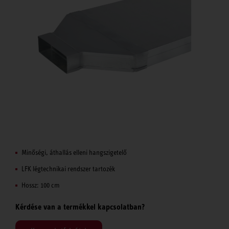
Minőségi, áthallás elleni hangszigetelő
LFK légtechnikai rendszer tartozék
Hossz: 100 cm
Kérdése van a termékkel kapcsolatban?