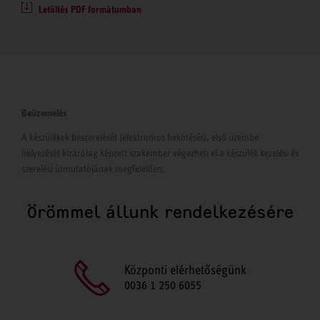
Letöltés PDF formátumban
Beüzemelés
A készülékek beszerelését (elektromos bekötését), első üzembe
helyezését kizárólag képzett szakember végezheti el a készülék kezelési és
szerelési útmutatójának megfelelően.
Örömmel állunk rendelkezésére
Központi elérhetőségünk
0036 1 250 6055