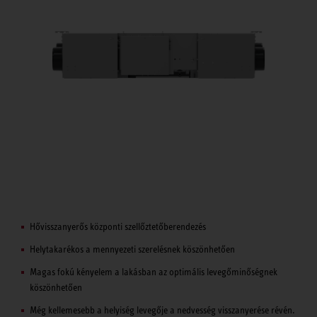
Hővisszanyerős központi szellőztetőberendezés
Helytakarékos a mennyezeti szerelésnek köszönhetően
Magas fokú kényelem a lakásban az optimális levegőminőségnek
köszönhetően
Még kellemesebb a helyiség levegője a nedvesség visszanyerése révén.