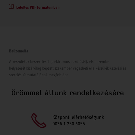
Letöltés PDF formátumban
Beüzemelés
A készülékek beszerelését (elektromos bekötését), első üzembe
helyezését kizárólag képzett szakember végezheti el a készülék kezelési és
szerelési útmutatójának megfelelően.
Örömmel állunk rendelkezésére
Központi elérhetőségünk
0036 1 250 6055