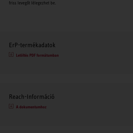
friss levegőt lélegezhet be.
ErP-termékadatok
Letöltés PDF formátumban
Reach-Információ
A dokumentumhoz