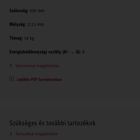
Szélesség:
520 mm
Mélység:
1113 mm
Tömeg:
18 kg
Energiahatékonysági osztály (A+ → G):
A
Valamennyi megjelenítése
Letöltés PDF formátumban
Szükséges és további tartozékok
Tartozékok megjelenítése