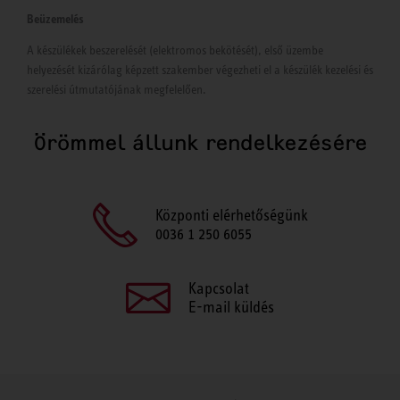
Beüzemelés
A készülékek beszerelését (elektromos bekötését), első üzembe
helyezését kizárólag képzett szakember végezheti el a készülék kezelési és
szerelési útmutatójának megfelelően.
Örömmel állunk rendelkezésére
Központi elérhetőségünk
0036 1 250 6055
Kapcsolat
E-mail küldés