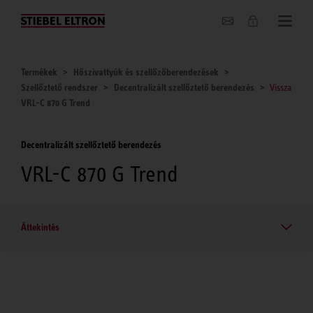
Hírek
Termékek
Hőszivattyúk és szellőzőberendezések
Szellőztető rendszer
Decentralizált szellőztető berendezés
Vissza
VRL-C 870 G Trend
Decentralizált szellőztető berendezés
VRL-C 870 G Trend
Áttekintés