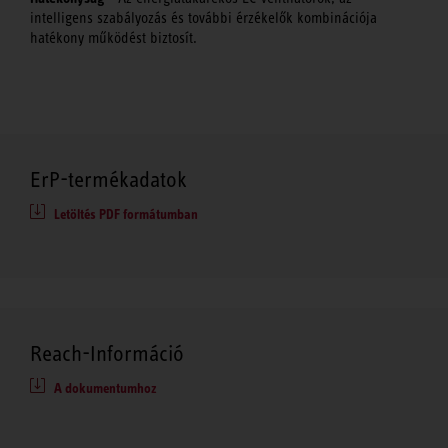
intelligens szabályozás és további érzékelők kombinációja
hatékony működést biztosít.
ErP-termékadatok
Letöltés PDF formátumban
Reach-Információ
A dokumentumhoz