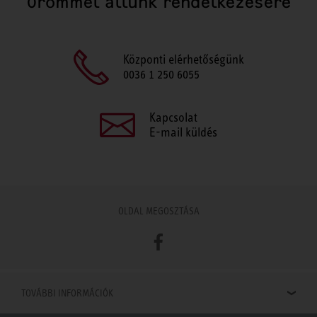
Örömmel állunk rendelkezésére
Központi elérhetőségünk
0036 1 250 6055
Kapcsolat
E-mail küldés
OLDAL MEGOSZTÁSA
Facebook
TOVÁBBI INFORMÁCIÓK