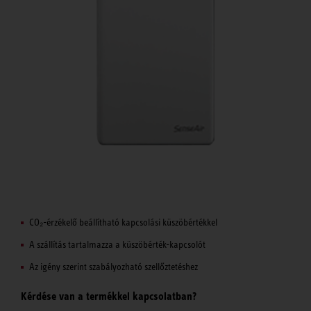
CO₂-érzékelő beállítható kapcsolási küszöbértékkel
A szállítás tartalmazza a küszöbérték-kapcsolót
Az igény szerint szabályozható szellőztetéshez
Kérdése van a termékkel kapcsolatban?