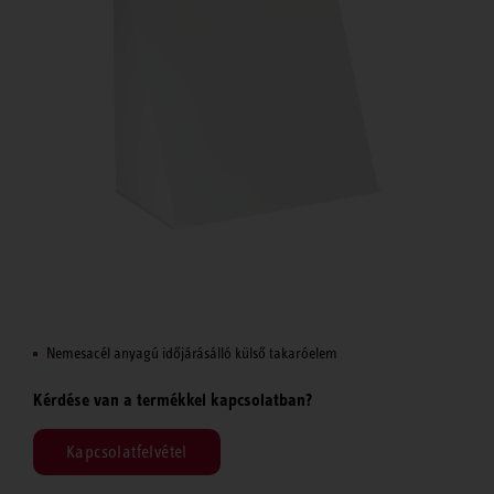
Nemesacél anyagú időjárásálló külső takaróelem
Kérdése van a termékkel kapcsolatban?
Kapcsolatfelvétel