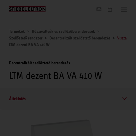
Hírek
Termékek
Hőszivattyúk és szellőzőberendezések
Szellőztető rendszer
Decentralizált szellőztető berendezés
Vissza
LTM dezent BA VA 410 W
Decentralizált szellőztető berendezés
LTM dezent BA VA 410 W
Áttekintés