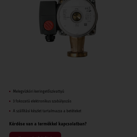
Melegvízköri keringetőszivattyú
3 fokozatú elektronikus szabályozás
A szállítási készlet tartalmazza a betéteket
Kérdése van a termékkel kapcsolatban?