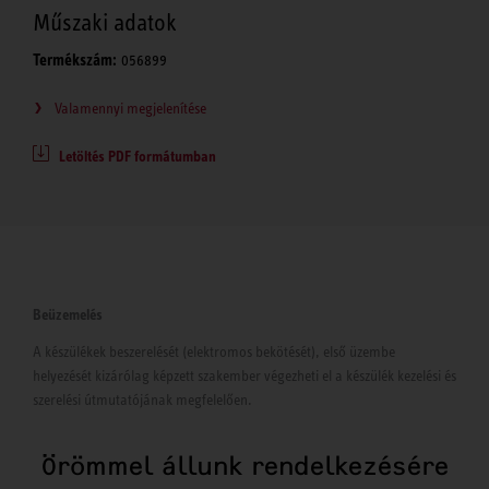
Műszaki adatok
Termékszám:
056899
Valamennyi megjelenítése
Letöltés PDF formátumban
Beüzemelés
A készülékek beszerelését (elektromos bekötését), első üzembe
helyezését kizárólag képzett szakember végezheti el a készülék kezelési és
szerelési útmutatójának megfelelően.
Örömmel állunk rendelkezésére