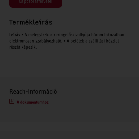
Kapcsolatfelvétel
Termékleírás
Leírás
• A melegvíz-kör keringetőszivattyúja három fokozatban
elektromosan szabályozható. • A betétek a szállítási készlet
részét képezik.
Reach-Információ
A dokumentumhoz