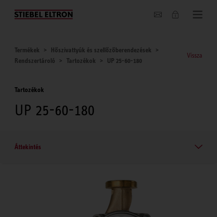
Hírek
Termékek
Hőszivattyúk és szellőzőberendezések
Vissza
Rendszertároló
Tartozékok
UP 25-60-180
Tartozékok
UP 25-60-180
Áttekintés